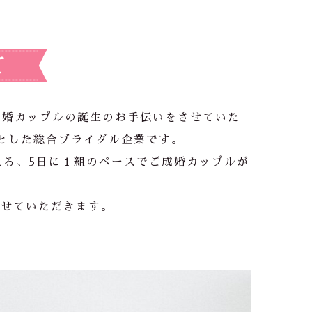
て
成婚カップルの誕生のお手伝いをさせていた
とした総合ブライダル企業です。
える、5日に１組のペースでご成婚カップルが
させていただきます。