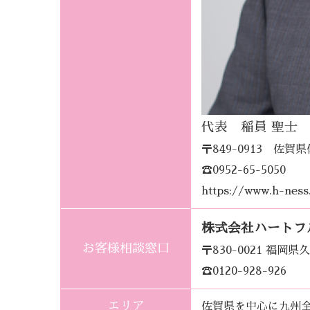
代表 稲員 聖士
〒849-0913 佐
☎0952-65-5050
https://www.h-nes
株式会社ハートフ
お客様相談窓口
〒830-0021 福
☎0120-928-926
エリア
佐賀県を中心に九州