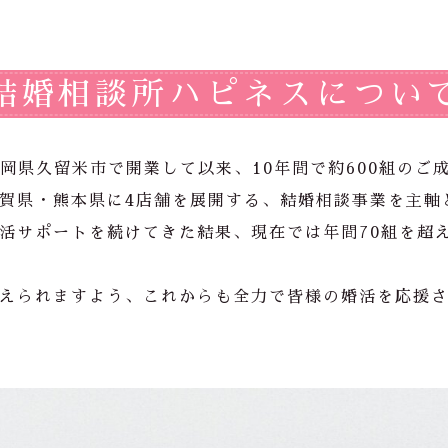
結婚相談所ハピネスについ
福岡県久留米市で開業して以来、10
年間で約600組のご
賀県・熊本県に4店舗を展開する、結婚相談事業を主軸
活サポートを続けてきた結果、現在では年間70組を超
えられますよう、これからも全力で皆様の婚活を応援