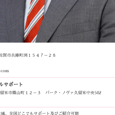
賀県佐賀市兵庫町渕１５４７－２８
s.com
ルサポート
岡県久留米市篠山町１２－３ パーク・ノヴァ久留米中央502
全域、全国どこでもサポート及びご紹介可能