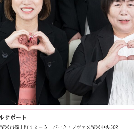
ルサポート
岡県久留米市篠山町１２－３ パーク・ノヴァ久留米中央502