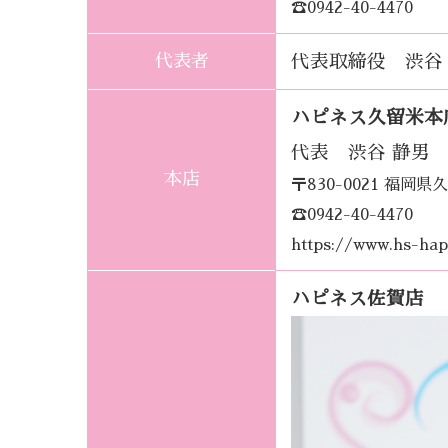
☎0942-40-4470
代表者
代表取締役 渋谷
ハピネス久留米本
代表 渋谷 静男
本店
〒830-0021 福
☎0942-40-4470
https://www.hs-hap
ハピネス佐賀店