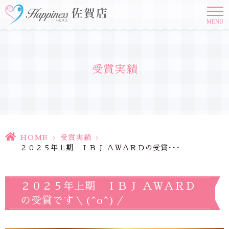
MENU
受賞実績
HOME
>
受賞実績
>
２０２５年上期 ＩＢＪ ＡＷＡＲＤの受賞･･･
２０２５年上期 ＩＢＪ ＡＷＡＲＤ
の受賞です＼(^o^)／