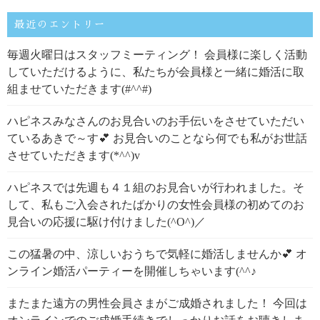
最近のエントリー
毎週火曜日はスタッフミーティング！ 会員様に楽しく活動
していただけるように、私たちが会員様と一緒に婚活に取
組ませていただきます(#^^#)
ハピネスみなさんのお見合いのお手伝いをさせていただい
ているあきで～す💕 お見合いのことなら何でも私がお世話
させていただきます(*^^)v
ハピネスでは先週も４１組のお見合いが行われました。そ
して、私もご入会されたばかりの女性会員様の初めてのお
見合いの応援に駆け付けました(^O^)／
この猛暑の中、涼しいおうちで気軽に婚活しませんか💕 オ
ンライン婚活パーティーを開催しちゃいます(^^♪
またまた遠方の男性会員さまがご成婚されました！ 今回は