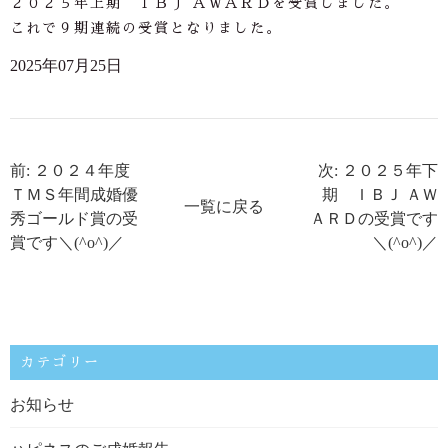
２０２５年上期 ＩＢＪ ＡＷＡＲＤを受賞しました。
これで９期連続の受賞となりました。
2025年07月25日
前: ２０２４年度
次: ２０２５年下
ＴＭＳ年間成婚優
期 ＩＢＪ ＡＷ
一覧に戻る
秀ゴールド賞の受
ＡＲＤの受賞です
賞です＼(^o^)／
＼(^o^)／
カテゴリー
お知らせ