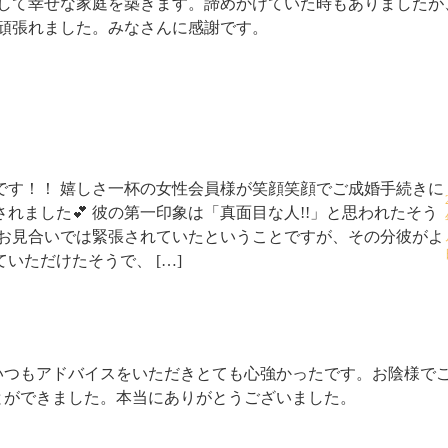
して幸せな家庭を築きます。諦めかけていた時もありましたが
頑張れました。みなさんに感謝です。
です！！ 嬉しさ一杯の女性会員様が笑顔笑顔でご成婚手続きに
されました💕 彼の第一印象は「真面目な人!!」と思われたそう
 お見合いでは緊張されていたということですが、その分彼がよ
ていただけたそうで、 […]
いつもアドバイスをいただきとても心強かったです。お陰様で
とができました。本当にありがとうございました。