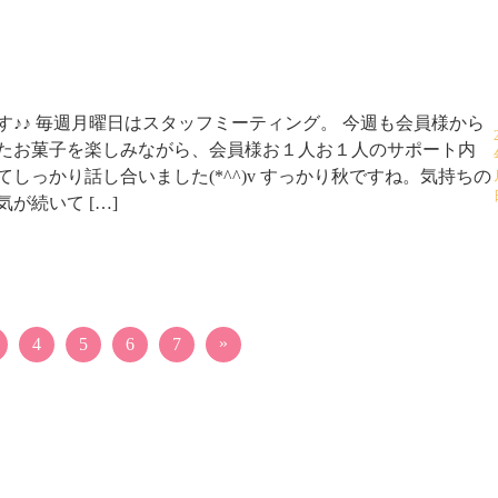
す♪♪ 毎週月曜日はスタッフミーティング。 今週も会員様から
たお菓子を楽しみながら、会員様お１人お１人のサポート内
てしっかり話し合いました(*^^)v すっかり秋ですね。気持ちの
が続いて […]
»
4
5
6
7