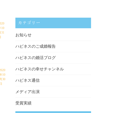
カテゴリー
020
年10
月31
お知らせ
日
ハピネスのご成婚報告
ハピネスの婚活ブログ
ハピネスの幸せチャンネル
2020
年10
月30
ハピネス通信
日
メディア出演
受賞実績