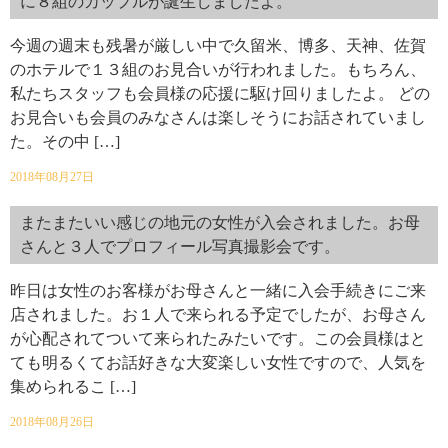
に８組のカップルが誕生しましたよ。
今週の週末も残暑が厳しい中で久留米、博多、天神、佐賀
のホテルで１３組のお見合いが行われました。もちろん、
私たちスタッフも会員様の応援に駆け回りましたよ。 どの
お見合いも会員のみなさんは楽しそうにお話されていまし
た。その中 […]
2018年08月27日
またまたいい感じの地元の女性が入会されました。お母
さんと３人でプロフィール写真撮影会です。
昨日は女性のお客様がお母さんと一緒に入会手続きにご来
店されました。お１人で来られる予定でしたが、お母さん
が心配されてついて来られたみたいです。この会員様はと
ても明るくてお話好きな大変楽しい女性ですので、人気を
集められるこ […]
2018年08月26日