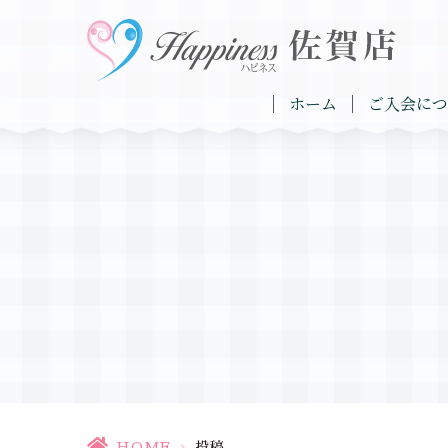
ホーム
ご入会につ
HOME
>
投稿