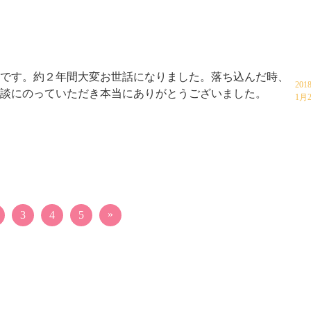
です。約２年間大変お世話になりました。落ち込んだ時、
201
談にのっていただき本当にありがとうございました。
1月
»
3
4
5