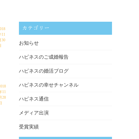
カテゴリー
018
年11
月30
お知らせ
日
ハピネスのご成婚報告
ハピネスの婚活ブログ
ハピネスの幸せチャンネル
2018
年11
月28
ハピネス通信
日
メディア出演
受賞実績