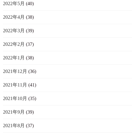
2022年5月
(40)
2022年4月
(38)
2022年3月
(39)
2022年2月
(37)
2022年1月
(38)
2021年12月
(36)
2021年11月
(41)
2021年10月
(35)
2021年9月
(39)
2021年8月
(37)