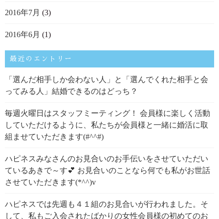
2016年7月
(3)
2016年6月
(1)
最近のエントリー
「選んだ相手しか会わない人」と「選んでくれた相手と会
ってみる人」結婚できるのはどっち？
毎週火曜日はスタッフミーティング！ 会員様に楽しく活動
していただけるように、私たちが会員様と一緒に婚活に取
組ませていただきます(#^^#)
ハピネスみなさんのお見合いのお手伝いをさせていただい
ているあきで～す💕 お見合いのことなら何でも私がお世話
させていただきます(*^^)v
ハピネスでは先週も４１組のお見合いが行われました。そ
して、私もご入会されたばかりの女性会員様の初めてのお