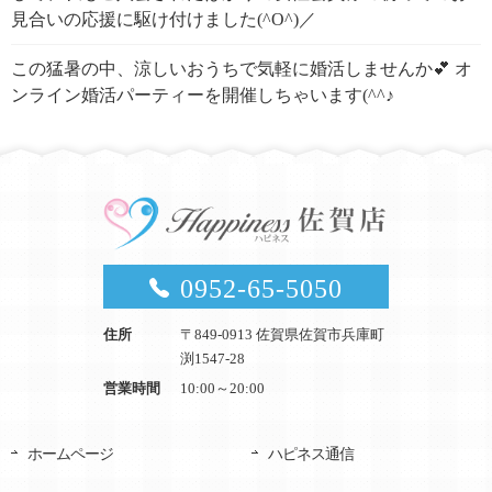
見合いの応援に駆け付けました(^O^)／
この猛暑の中、涼しいおうちで気軽に婚活しませんか💕 オ
ンライン婚活パーティーを開催しちゃいます(^^♪
0952-65-5050
住所
〒849-0913 佐賀県佐賀市兵庫町
渕1547-28
営業時間
10:00～20:00
ホームページ
ハピネス通信