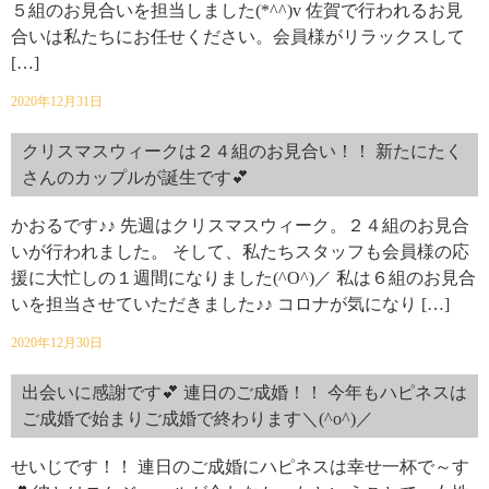
５組のお見合いを担当しました(*^^)v 佐賀で行われるお見
合いは私たちにお任せください。会員様がリラックスして
[…]
2020年12月31日
クリスマスウィークは２４組のお見合い！！ 新たにたく
さんのカップルが誕生です💕
かおるです♪♪ 先週はクリスマスウィーク。２４組のお見合
いが行われました。 そして、私たちスタッフも会員様の応
援に大忙しの１週間になりました(^O^)／ 私は６組のお見合
いを担当させていただきました♪♪ コロナが気になり […]
2020年12月30日
出会いに感謝です💕 連日のご成婚！！ 今年もハピネスは
ご成婚で始まりご成婚で終わります＼(^o^)／
せいじです！！ 連日のご成婚にハピネスは幸せ一杯で～す