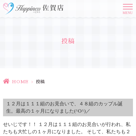
MENU
投稿
HOME
>
投稿
１２月は１１１組のお見合いで、４８組のカップル誕
生。最高の１ヶ月になりました(^O^)／
せいじです！！ １２月は１１１組のお見合いが行われ、私
たちも大忙しの１ヶ月になりました。 そして、私たちも２