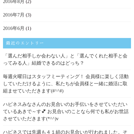
2016年8月
(2)
2016年7月
(3)
2016年6月
(1)
最近のエントリー
「選んだ相手しか会わない人」と「選んでくれた相手と会
ってみる人」結婚できるのはどっち？
毎週火曜日はスタッフミーティング！ 会員様に楽しく活動
していただけるように、私たちが会員様と一緒に婚活に取
組ませていただきます(#^^#)
ハピネスみなさんのお見合いのお手伝いをさせていただい
ているあきで～す💕 お見合いのことなら何でも私がお世話
させていただきます(*^^)v
ハピネスでは先週も４１組のお見合いが行われました。そ