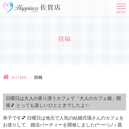
MENU
投稿
HOME
>
投稿
日曜日は大人の香り漂うカフェで「大人のカフェ婚」開
催🎵 とっても楽しいひとときでしたよ✨
幸子です💕 日曜日は地元で人気の結婚式場さんのカフェを
お借りして、婚活パーティーを開催しました(*^ー^)ノ♪ 題