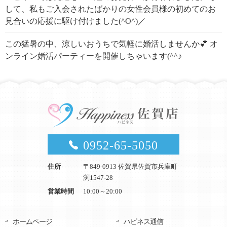
して、私もご入会されたばかりの女性会員様の初めてのお
見合いの応援に駆け付けました(^O^)／
この猛暑の中、涼しいおうちで気軽に婚活しませんか💕 オ
ンライン婚活パーティーを開催しちゃいます(^^♪
0952-65-5050
住所
〒849-0913 佐賀県佐賀市兵庫町
渕1547-28
営業時間
10:00～20:00
ホームページ
ハピネス通信