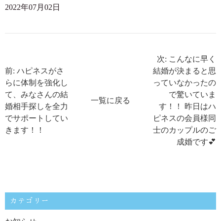
2022年07月02日
次: こんなに早く
前: ハピネスがさ
結婚が決まると思
らに体制を強化し
っていなかったの
て、みなさんの結
で驚いていま
一覧に戻る
婚相手探しを全力
す！！ 昨日はハ
でサポートしてい
ピネスの会員様同
きます！！
士のカップルのご
成婚です💕
カテゴリー