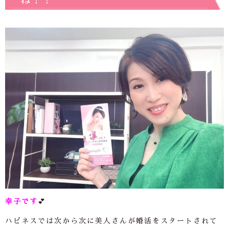
ね！！
幸子です
💕
ハピネスでは次から次に美人さんが婚活をスタートされて