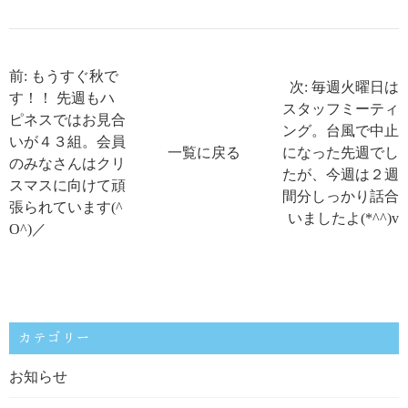
前: もうすぐ秋で
次: 毎週火曜日は
す！！ 先週もハ
スタッフミーティ
ピネスではお見合
ング。台風で中止
いが４３組。会員
一覧に戻る
になった先週でし
のみなさんはクリ
たが、今週は２週
スマスに向けて頑
間分しっかり話合
張られています(^
いましたよ(*^^)v
O^)／
カテゴリー
お知らせ