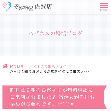
MENU
ハピネスの婚活ブログ
HOME
>
ハピネスの婚活ブログ
>
昨日は２組のお客さまが無料相談にご来店さ･･･
昨日は２組のお客さまが無料相談に
ご来店されました🎵 婚活も親孝行も
早めがお薦めですよ(*^^)v