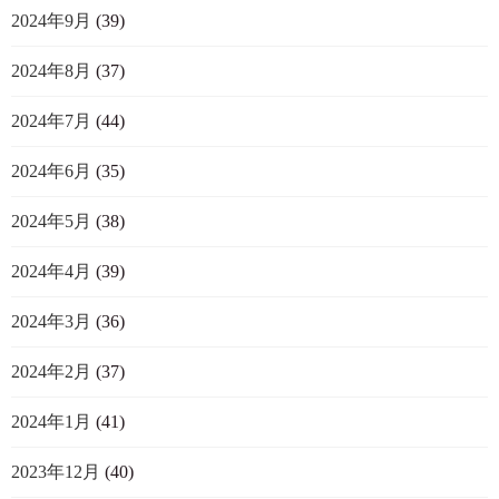
2024年9月
(39)
2024年8月
(37)
2024年7月
(44)
2024年6月
(35)
2024年5月
(38)
2024年4月
(39)
2024年3月
(36)
2024年2月
(37)
2024年1月
(41)
2023年12月
(40)