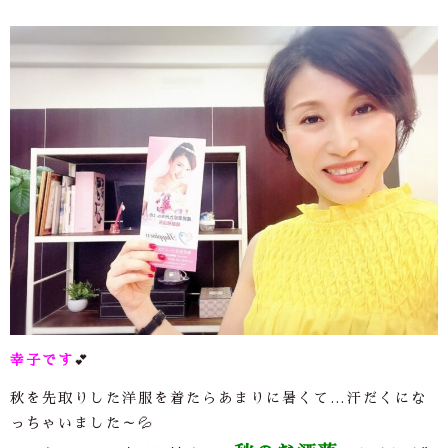
幸子です
💕
秋を先取りした洋服を着たらあまりに暑くて
…
汗だくにな
っちゃいました～💦