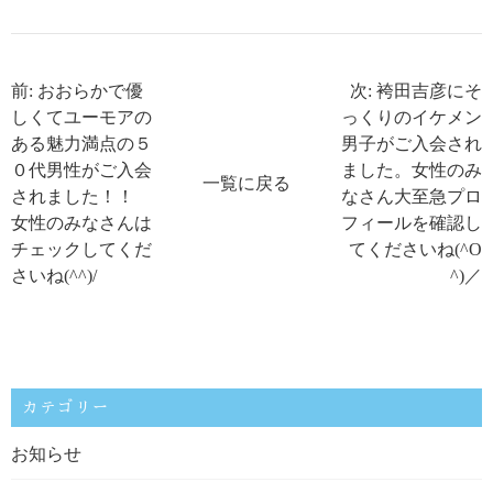
前: おおらかで優
次: 袴田吉彦にそ
しくてユーモアの
っくりのイケメン
ある魅力満点の５
男子がご入会され
０代男性がご入会
ました。女性のみ
一覧に戻る
されました！！
なさん大至急プロ
女性のみなさんは
フィールを確認し
チェックしてくだ
てくださいね(^O
さいね(^^)/
^)／
カテゴリー
お知らせ