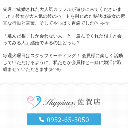
先月ご成婚された大人気カップルが遊びに来てくださいま
した♪ 彼女が大人気の彼のハートを射止めた秘訣は彼女の素
直な行動と言葉、そしてやっぱり胃袋でした(^_-)-☆
「選んだ相手しか会わない人」と「選んでくれた相手と会
ってみる人」結婚できるのはどっち？
毎週火曜日はスタッフミーティング！ 会員様に楽しく活動
していただけるように、私たちが会員様と一緒に婚活に取
組ませていただきます(#^^#)
0952-65-5050