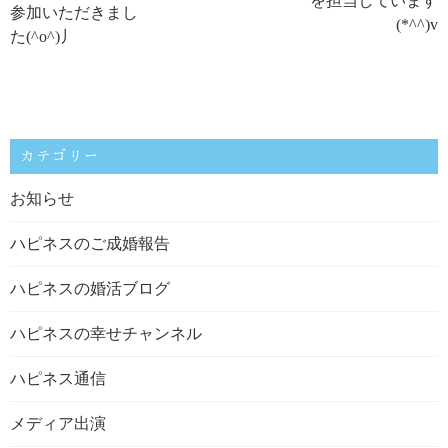
を担当しています
参加いただきまし
(*^^)v
た(^o^)丿
カテゴリー
お知らせ
ハピネスのご成婚報告
ハピネスの婚活ブログ
ハピネスの幸せチャンネル
ハピネス通信
メディア出演