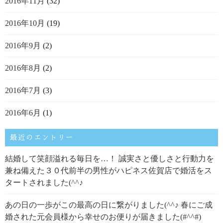
2016年11月
(32)
2016年10月
(19)
2016年9月
(2)
2016年8月
(2)
2016年7月
(3)
2016年6月
(1)
最近のエントリー
結婚して笑顔溢れる毎日を…！ 誠実さと優しさと行動力を
兼ね備えた３０代前半の男性がハピネス佐賀店で婚活をス
タートされました(^^♪
あの日の一歩がこの最高の日に繋がりました(^^♪ 春にご成
婚された元会員様から幸せのお便りが届きました(#^^#)