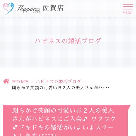
MENU
ハピネスの婚活ブログ
HOME
>
ハピネスの婚活ブログ
>
朗らかで笑顔の可愛いお２人の美人さんがハ･･･
朗らかで笑顔の可愛いお２人の美人
さんがハピネスにご入会🎵 ワクワク
💕ドキドキの婚活がいよいよスター