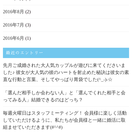
2016年8月
(2)
2016年7月
(3)
2016年6月
(1)
最近のエントリー
先月ご成婚された大人気カップルが遊びに来てくださいま
した♪ 彼女が大人気の彼のハートを射止めた秘訣は彼女の素
直な行動と言葉、そしてやっぱり胃袋でした(^_-)-☆
「選んだ相手しか会わない人」と「選んでくれた相手と会
ってみる人」結婚できるのはどっち？
毎週火曜日はスタッフミーティング！ 会員様に楽しく活動
していただけるように、私たちが会員様と一緒に婚活に取
組ませていただきます(#^^#)