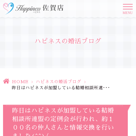
MENU
ハピネスの婚活ブログ
HOME
>
ハピネスの婚活ブログ
>
昨日はハピネスが加盟している結婚相談所連･･･
昨日はハピネスが加盟している結婚
相談所連盟の定例会が行われ、約１
００名の仲人さんと情報交換を行い