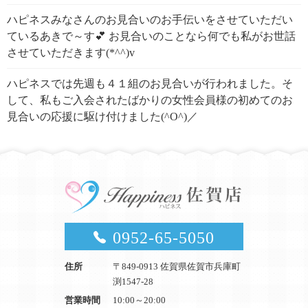
ハピネスみなさんのお見合いのお手伝いをさせていただい
ているあきで～す💕 お見合いのことなら何でも私がお世話
させていただきます(*^^)v
ハピネスでは先週も４１組のお見合いが行われました。そ
して、私もご入会されたばかりの女性会員様の初めてのお
見合いの応援に駆け付けました(^O^)／
0952-65-5050
住所
〒849-0913 佐賀県佐賀市兵庫町
渕1547-28
営業時間
10:00～20:00