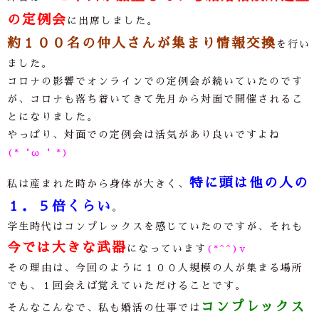
の定例会
に出席しました。
約１００名の仲人さんが集まり情報交換
を行い
ました。
コロナの影響でオンラインでの定例会が続いていたのです
が、コロナも落ち着いてきて先月から対面で開催されるこ
とになりました。
やっぱり、対面での定例会は活気があり良いですよね
(*‘ω‘ *)
特に頭は他の人の
私は産まれた時から身体が大きく、
１．５倍くらい
。
学生時代はコンプレックスを感じていたのですが、それも
今では大きな武器
になっています
(*^^)v
その理由は、今回のように１００人規模の人が集まる場所
でも、１回会えば覚えていただけることです。
コンプレックス
そんなこんなで、私も婚活の仕事では