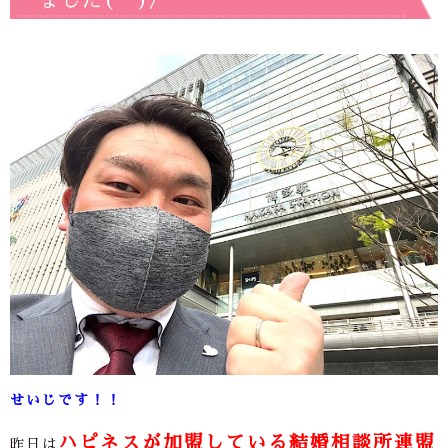
ました(^^)/
せいじです！！
ハピネスが加盟している結婚相談所連盟
昨日は