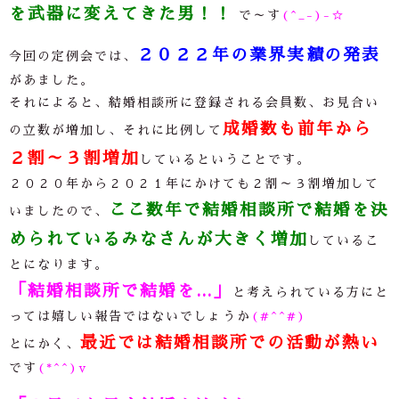
を武器に変えてきた男！！
で～す
(^_-)-☆
２０２２年の業界実績の発表
今回の定例会では、
があました。
それによると、結婚相談所に登録される会員数、お見合い
成婚数も前年から
の立数が増加し、それに比例して
２割～３割増加
しているということです。
２０２０年から２０２１年にかけても２割～３割増加して
ここ数年で結婚相談所で結婚を決
いましたので、
められているみなさんが大きく増加
しているこ
とになります。
「結婚相談所で結婚を…」
と考えられている方にと
っては嬉しい報告ではないでしょうか
(#^^#)
最近では結婚相談所での活動が熱い
とにかく、
です
(*^^)v