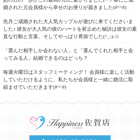
婚された元会員様から幸せのお便りが届きました(#^^#)
先月ご成婚された大人気カップルが遊びに来てくださいま
した♪ 彼女が大人気の彼のハートを射止めた秘訣は彼女の素
直な行動と言葉、そしてやっぱり胃袋でした(^_-)-☆
「選んだ相手しか会わない人」と「選んでくれた相手と会
ってみる人」結婚できるのはどっち？
毎週火曜日はスタッフミーティング！ 会員様に楽しく活動
していただけるように、私たちが会員様と一緒に婚活に取
組ませていただきます(#^^#)