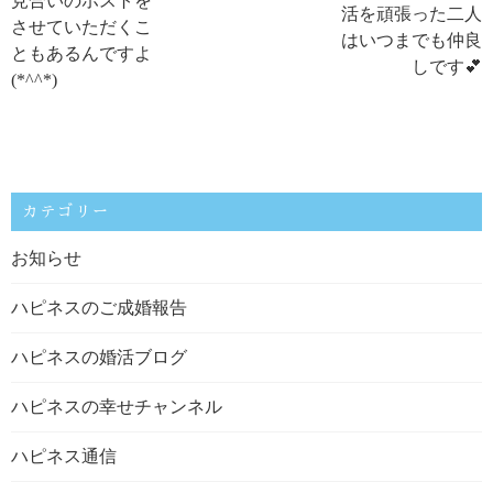
見合いのホストを
活を頑張った二人
させていただくこ
はいつまでも仲良
ともあるんですよ
しです💕
(*^^*)
カテゴリー
お知らせ
ハピネスのご成婚報告
ハピネスの婚活ブログ
ハピネスの幸せチャンネル
ハピネス通信