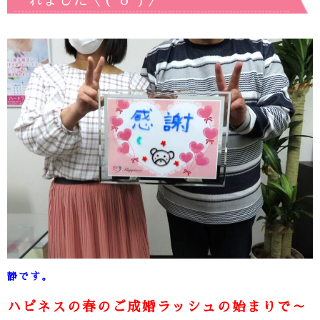
れました＼(^o^)／
静です。
ハピネスの春のご成婚ラッシュの始まりで～