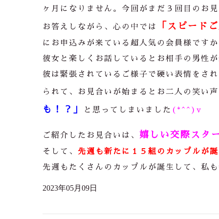
ヶ月になりません。今回がまだ３回目のお見
「スピードご
お答えしながら、心の中では
にお申込みが来ている超人気の会員様ですか
彼女と楽しくお話しているとお相手の男性が
彼は緊張されているご様子で硬い表情をされ
られて、お見合いが始まるとお二人の笑い声
も！？」
と思ってしまいました
(*^^)v
嬉しい交際スタ
ご紹介したお見合いは、
そして、
先週も新たに１５組のカップルが誕生
先週もたくさんのカップルが誕生して、私も
2023年05月09日