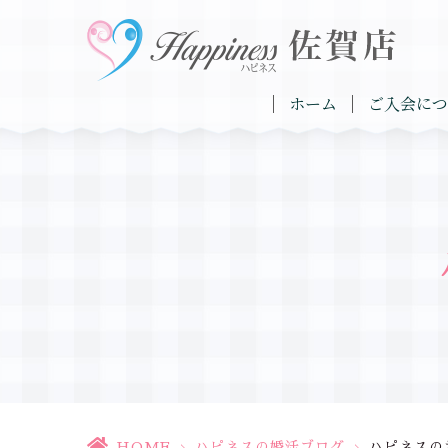
ホーム
ご入会につ
HOME
>
ハピネスの婚活ブログ
>
ハピネスの