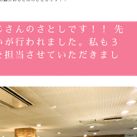
じさんのさとしです！！ 先
いが行われました。私も３
を担当させていただきまし