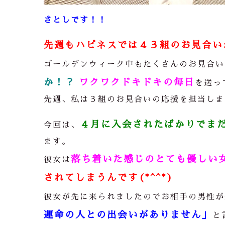
さとしです！！
先週もハピネスでは４３組のお見合い
ゴールデンウィーク中もたくさんのお見合い
か！？
ワクワクドキドキの毎日
を送っ
先週、私は３組のお見合いの応援を担当しま
４月に入会されたばかりでま
今回は、
ます。
落ち着いた感じのとても優しい
彼女は
されてしまうんです(*^^*)
彼女が先に来られましたのでお相手の男性が
運命の人との出会いがありません」
と