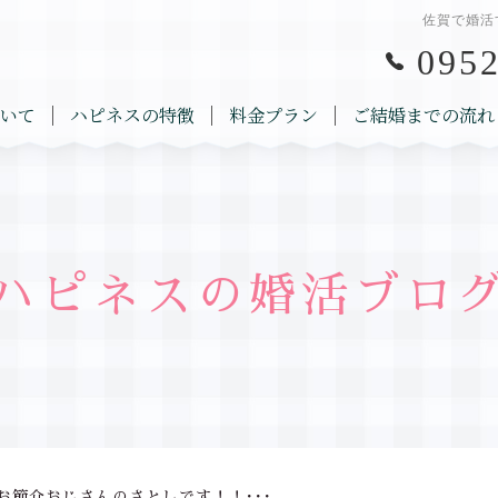
佐賀で婚活
0952
いて
ハピネスの特徴
料金プラン
ご結婚までの流れ
ハピネスの婚活ブロ
お節介おじさんのさとしです！！･･･