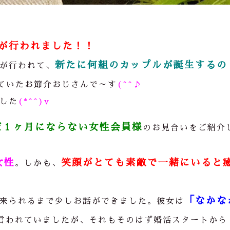
が行われました！！
新たに何組のカップルが誕生するの
が行われて、
ていたお節介おじさんで～す
(^^♪
した
(*^^)v
だ１ヶ月にならない女性会員様
のお見合いをご紹介
女性
笑顔がとても素敵で一緒にいると
。しかも、
「なかな
来られるまで少しお話ができました。彼女は
言われていましたが、それもそのはず婚活スタートから