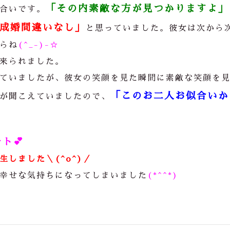
「その内素敵な方が見つかりますよ」
合いです。
成婚間違いなし」
と思っていました。彼女は次から
らね
(^_-)-☆
来られました。
ていましたが、彼女の笑顔を見た瞬間に素敵な笑顔を
「このお二人お似合いか
が聞こえていましたので、
ート
💕
しました＼(^o^)／
幸せな気持ちになってしまいました
(*^^*)