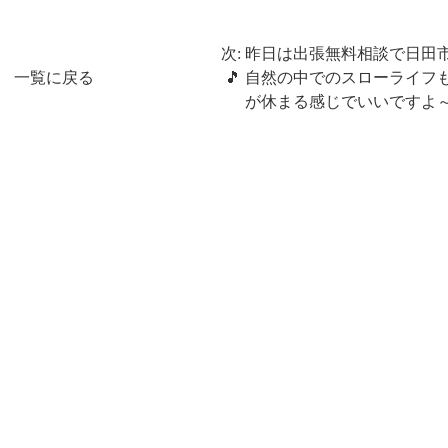
次: 昨日は出張無料相談で日田
一覧に戻る
🎵 自然の中でのスローライフ
が休まる感じでいいですよ～