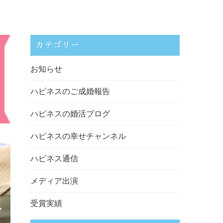
カテゴリー
お知らせ
ハピネスのご成婚報告
ハピネスの婚活ブログ
ハピネスの幸せチャンネル
ハピネス通信
メディア出演
受賞実績