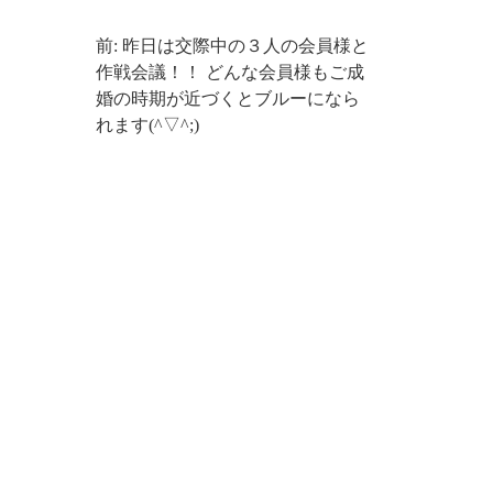
前: 昨日は交際中の３人の会員様と
作戦会議！！ どんな会員様もご成
婚の時期が近づくとブルーになら
れます(^▽^;)