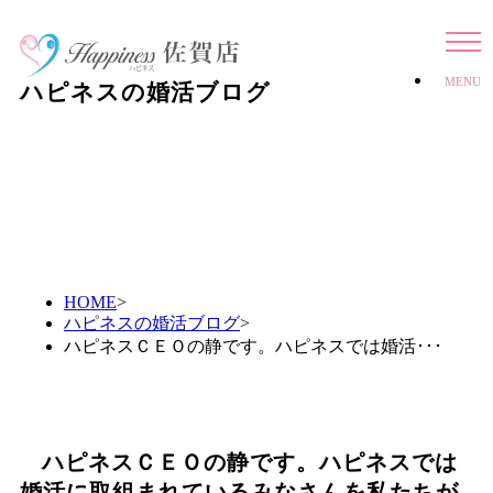
MENU
ハピネスの婚活ブログ
HOME
>
ハピネスの婚活ブログ
>
ハピネスＣＥＯの静です。ハピネスでは婚活･･･
ハピネスＣＥＯの静です。ハピネスでは
婚活に取組まれているみなさんを私たちが