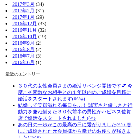
2017年3月
(34)
2017年2月
(31)
2017年1月
(29)
2016年12月
(33)
2016年11月
(32)
2016年10月
(19)
2016年9月
(2)
2016年8月
(2)
2016年7月
(3)
2016年6月
(1)
最近のエントリー
３０代の女性会員さまの婚活リベンジ開始です💕 今
度こそ素敵なお相手との１年以内のご成婚を目標に
婚活をスタートされます(#^^#)
結婚して笑顔溢れる毎日を…！ 誠実さと優しさと行
動力を兼ね備えた３０代前半の男性がハピネス佐賀
店で婚活をスタートされました(^^♪
あの日の一歩がこの最高の日に繋がりました(^^♪ 春
にご成婚された元会員様から幸せのお便りが届きま
した(#^^#)