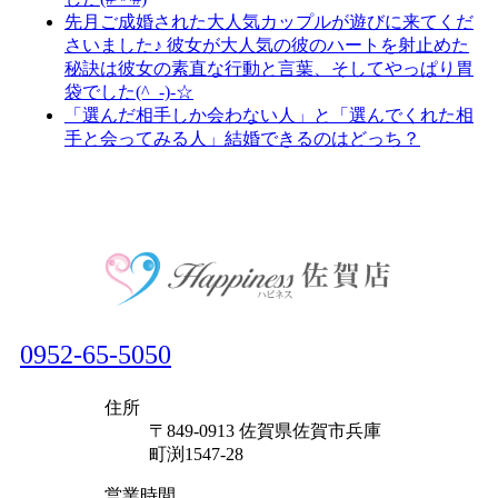
先月ご成婚された大人気カップルが遊びに来てくだ
さいました♪ 彼女が大人気の彼のハートを射止めた
秘訣は彼女の素直な行動と言葉、そしてやっぱり胃
袋でした(^_-)-☆
「選んだ相手しか会わない人」と「選んでくれた相
手と会ってみる人」結婚できるのはどっち？
0952-65-5050
住所
〒849-0913 佐賀県佐賀市兵庫
町渕1547-28
営業時間