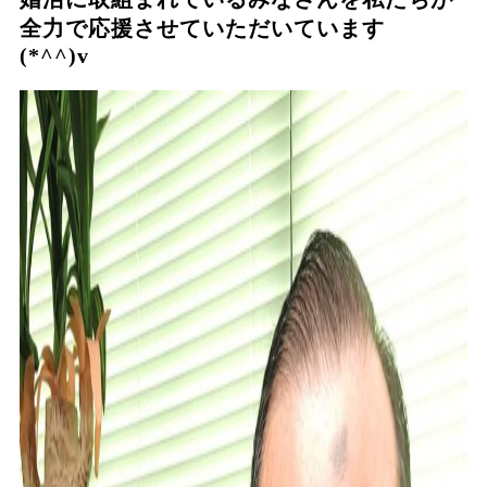
全力で応援させていただいています
(*^^)v