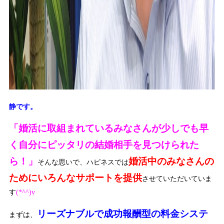
静です。
「婚活に取組まれているみなさんが少しでも早
く自分にピッタリの結婚相手を見つけられた
ら！」
婚活中のみなさんの
そんな思いで、ハピネスでは
ためにいろんなサポートを提供
させていただいていま
す
(*^^)v
リーズナブルで成功報酬型の料金システ
まずは、