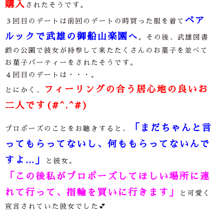
購入
されたそうです。
ペア
３回目のデートは前回のデートの時買った服を着て
ルックで武雄の御船山楽園へ
。その後、武雄図書
館の公園で彼女が持参して来たたくさんのお菓子を並べて
お菓子パーティーをされたそうです。
４回目のデートは・・・。
フィーリングの合う居心地の良いお
とにかく、
二人です(#^.^#)
「まだちゃんと言
プロポーズのことをお聴きすると、
ってもらってないし、何ももらってないんで
すよ…」
と彼女。
「この後私がプロポーズしてほしい場所に連
れて行って、指輪を買いに行きます」
と可愛く
宣言されていた彼女でした💕