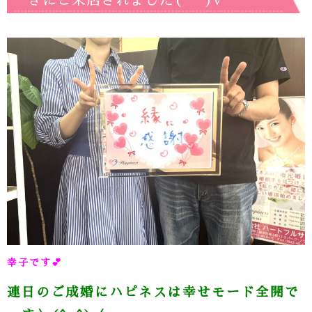
きにご来店されました(*^^)v
幸子です
💕
連日のご成婚にハピネスは幸せモード全開で