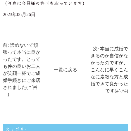
（写真は会員様の許可を取っています）
2023年06月26日
前: 諦めないで頑
次: 本当に成婚で
張って本当に良か
きるのか自信がな
ったです。とって
かったのですが、
も仲の良いお二人
一覧に戻る
こんなに早くこん
が笑顔一杯でご成
なに素敵な方と成
婚手続きにご来店
婚できて良かった
されました( *´艸
です(#^.^#)
｀)
カテゴリー