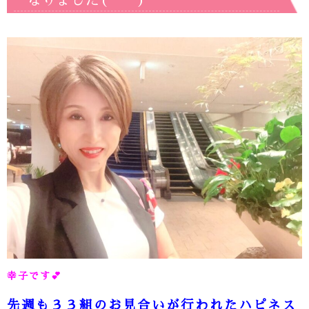
なりました(*^^*)
幸子です
💕
先週も３３組のお見合いが行われたハピネス