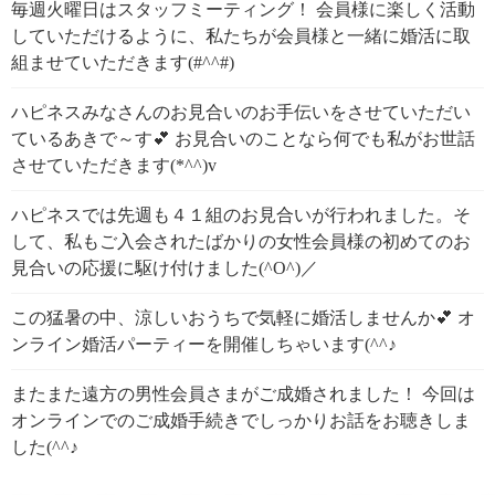
毎週火曜日はスタッフミーティング！ 会員様に楽しく活動
していただけるように、私たちが会員様と一緒に婚活に取
組ませていただきます(#^^#)
ハピネスみなさんのお見合いのお手伝いをさせていただい
ているあきで～す💕 お見合いのことなら何でも私がお世話
させていただきます(*^^)v
ハピネスでは先週も４１組のお見合いが行われました。そ
して、私もご入会されたばかりの女性会員様の初めてのお
見合いの応援に駆け付けました(^O^)／
この猛暑の中、涼しいおうちで気軽に婚活しませんか💕 オ
ンライン婚活パーティーを開催しちゃいます(^^♪
またまた遠方の男性会員さまがご成婚されました！ 今回は
オンラインでのご成婚手続きでしっかりお話をお聴きしま
した(^^♪