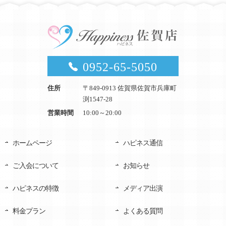
0952-65-5050
住所
〒849-0913 佐賀県佐賀市兵庫町
渕1547-28
営業時間
10:00～20:00
ホームページ
ハピネス通信
ご入会について
お知らせ
ハピネスの特徴
メディア出演
料金プラン
よくある質問