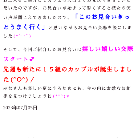
お二人をご紹介してカフェの入口までお見送りさせていた
だいたのですが、お見合いが始まって暫くすると彼女の笑
「このお見合いきっ
い声が聞こえてきましたので、
とうまく行く」
と思いながらお見合い会場を後にしま
した
(*^ーﾟ)
嬉しい嬉しい交際
そして、今回ご紹介したお見合いは
スタート
💕
先週も新たに１５組のカップルが誕生しまし
た(^O^)／
みなさんも楽しい夏にするためにも、今の内に素敵なお相
手を見つけましょうね
(*^^)v
2023年07月05日