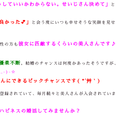
うしていいかわからない。せいじさん決めて」
と
良かった
💕
」
と会う度にいつも幸せそうな笑顔を見せ
彼女に匹敵するくらいの美人さんです
性の方も
優柔不断
。結婚のチャンスは何度かあったそうですが
^_-)-☆
んにできるビックチャンスです( *´艸｀)
登録されていて、毎月続々と美人さんが入会されてい
ハピネスの婚活してみませんか？