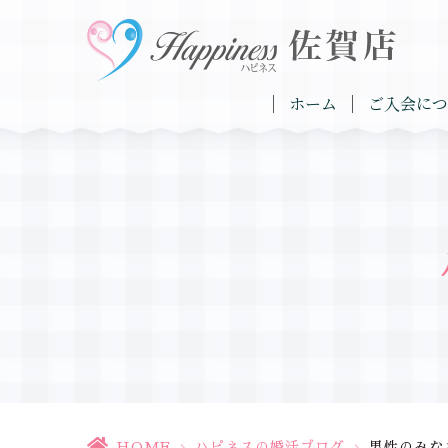
ホーム
ご入会につ
HOME
>
ハピネスの婚活ブログ
>
男性のみな