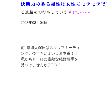
決断力のある男性は女性にモテモテです
ご連絡をお待ちしています
(^_-)-☆
2023年08月04日
前: 毎週火曜日はスタッフミーティ
ング。今年もいよいよ夏本番！！
私たちと一緒に素敵な結婚相手を
見つけませんか(^O^)／