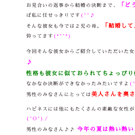
「ど
お見合いの返事から結婚の決断まで、
ぼ私に任せっきりです
(^^♪
「結婚して
そんな彼女も今では２児の母。
仰ってます
(*^^*)
今回そんな彼女からご紹介していただいた女
♪
性格も彼女に似ておられてちょっぴり
なかなか決断ができなかったみたいですよ
(
美人さんを奥さ
男性のみなさんにとっては
ハピネスには他にもたくさんの素敵な女性が
(^O^)／
今年の夏は熱い熱い
男性のみなさん
♪♪