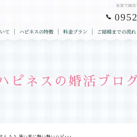
佐賀で婚活
0952
いて
ハピネスの特徴
料金プラン
ご結婚までの流れ
ハピネスの婚活ブロ
さん♪♪ 暑い夏に熱い熱いハピ･･･