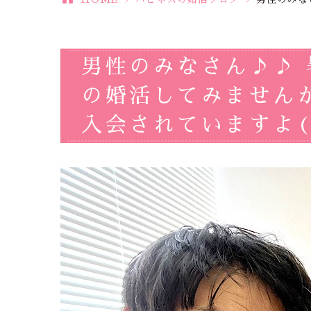
男性のみなさん♪♪
の婚活してみません
入会されていますよ(#