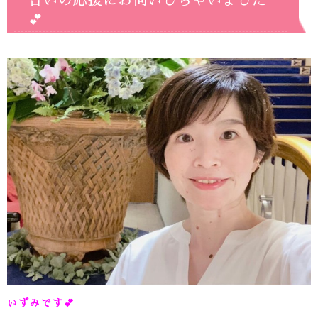
合いの応援にお伺いしちゃいました
💕
いずみです
💕