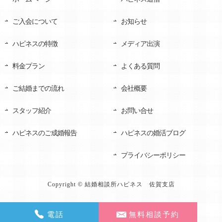
ご入会について
お知らせ
ハピネスの特徴
メディア出演
料金プラン
よくある質問
ご結婚までの流れ
会社概要
スタッフ紹介
お問い合せ
ハピネスのご成婚報告
ハピネスの婚活ブログ
プライバシーポリシー
Copyright © 結婚相談所ハピネス 佐賀支店
電話
無料相談予約