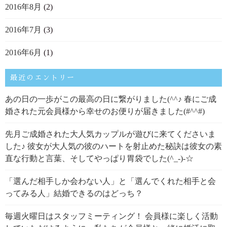
2016年8月
(2)
2016年7月
(3)
2016年6月
(1)
最近のエントリー
あの日の一歩がこの最高の日に繋がりました(^^♪ 春にご成
婚された元会員様から幸せのお便りが届きました(#^^#)
先月ご成婚された大人気カップルが遊びに来てくださいま
した♪ 彼女が大人気の彼のハートを射止めた秘訣は彼女の素
直な行動と言葉、そしてやっぱり胃袋でした(^_-)-☆
「選んだ相手しか会わない人」と「選んでくれた相手と会
ってみる人」結婚できるのはどっち？
毎週火曜日はスタッフミーティング！ 会員様に楽しく活動