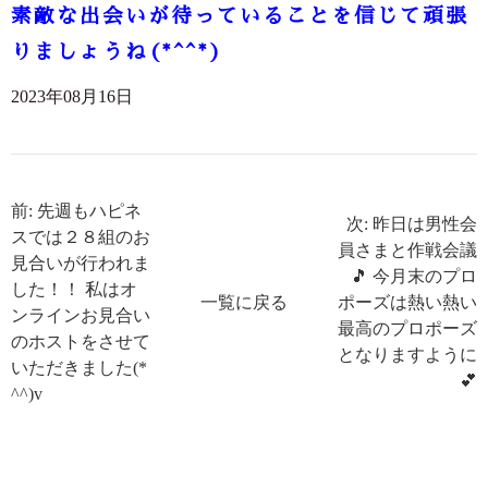
素敵な出会いが待っていることを信じて頑張
りましょうね(*^^*)
2023年08月16日
前: 先週もハピネ
次: 昨日は男性会
スでは２８組のお
員さまと作戦会議
見合いが行われま
🎵 今月末のプロ
した！！ 私はオ
一覧に戻る
ポーズは熱い熱い
ンラインお見合い
最高のプロポーズ
のホストをさせて
となりますように
いただきました(*
💕
^^)v