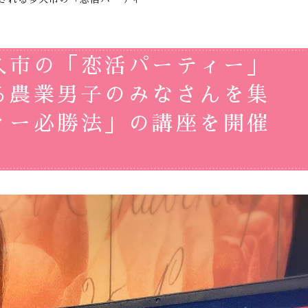
久市の「恋活パーティー」
る農業男子のみなさんを集
ィー必勝法」の講座を開催