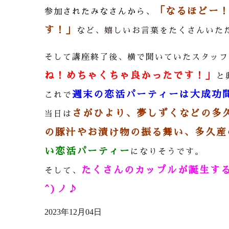
「なるほどー
参加されたみなさんから、
す！」
など、嬉しいお言葉をたくさんいた
そして講座終了後、横で聞いていたスタッフ
ね！めちゃくちゃ良かったです！」
と
週末の恋活パーティーは大成功
これで
さがひより、夢しずくなどの多
当日は
の豚汁やお漬け物の振る舞い、多久産
い恋活パーティー
になりそうです。
たくさんのカップルが誕生する
そして、
^)ノ♪
2023年12月04日