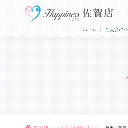
ホーム
ご入会につ
HOME
>
ハピネスの婚活ブログ
>
週末に開催