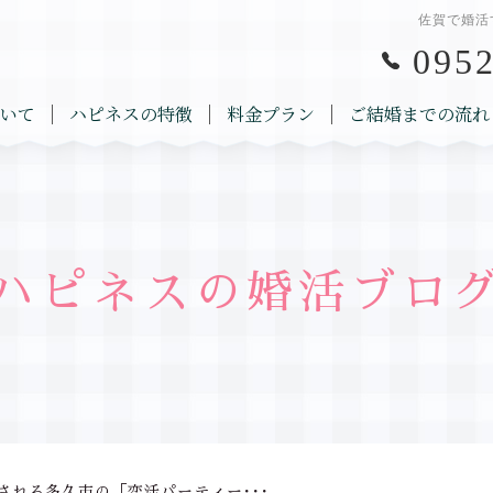
佐賀で婚活
0952
いて
ハピネスの特徴
料金プラン
ご結婚までの流れ
ハピネスの婚活ブロ
される多久市の「恋活パーティー･･･