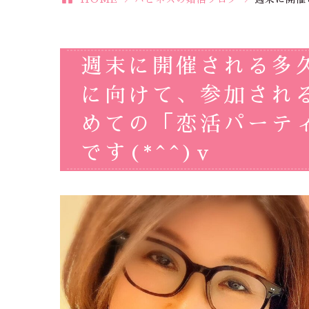
週末に開催される多
に向けて、参加され
めての「恋活パーテ
です(*^^)v