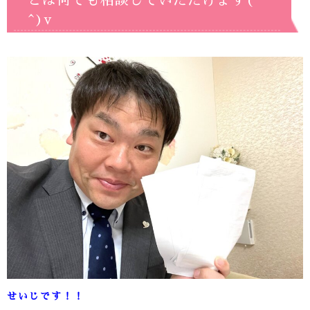
とは何でも相談していただけます(*^
^)v
せいじです！！