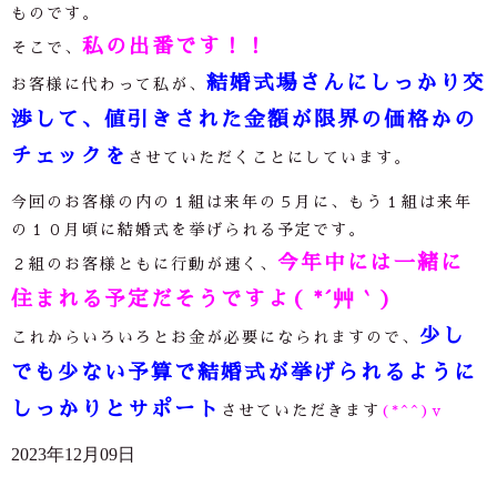
ものです。
私の出番です！！
そこで、
結婚式場さんにしっかり交
お客様に代わって私が、
渉して、値引きされた金額が限界の価格かの
チェックを
させていただくことにしています。
今回のお客様の内の１組は来年の５月に、もう１組は来年
の１０月頃に結婚式を挙げられる予定です。
今年中には一緒に
２組のお客様ともに行動が速く、
住まれる予定だそうですよ( *´艸｀)
少し
これからいろいろとお金が必要になられますので、
でも少ない予算で結婚式が挙げられるように
しっかりとサポート
させていただきます
(*^^)v
2023年12月09日