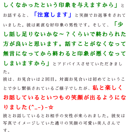
しくなかったという印象を与えますから」
と
「注意します」
お話すると、
と笑顔でお返事をされて
「少
いました。彼は素直な好印象の男性です。そして、
し話し足りないかな～？くらいで終わられた
方が良いと思います。話すことがなくなって
無言になってから終わると印象が悪くなって
しまいますから」
とアドバイスさせていただきまし
た。
彼は、お見合いは２回目。対面お見合いは初めてというこ
私と楽しく
とで少し緊張されているご様子でしたが、
お話しているといつもの笑顔が出るようにな
りました(^_-)-☆
彼とお話しているとお相手の女性が来られました。彼女は
写真でイメージしていた通りの笑顔の可愛い美人さんで
す。