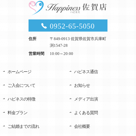
0952-65-5050
住所
〒849-0913 佐賀県佐賀市兵庫町
渕1547-28
営業時間
10:00～20:00
ホームページ
ハピネス通信
ご入会について
お知らせ
ハピネスの特徴
メディア出演
料金プラン
よくある質問
ご結婚までの流れ
会社概要