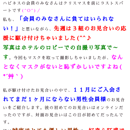
ハピネスの会員のみなさんはクリスマスを前にラストスパ
ートです
(^O^)／
「会員のみなさんに負てはいられな
私も、
い！」
先週は３組のお見合いの応
と思いながら、
援に駆け付けちゃいました(^^♪
写真はホテルのロビーでの自撮り写真で～
す
なん
。今回もマスクを取って撮影しちゃいましたが、
となくマスクがないと恥ずかしいですよね(
*´艸｀)
１１月にご入会さ
私が駆け付けたお見合いの中で、
れてまだ１ヶ月にならない男性会員様
のお見合
いをご紹介します。彼の初めてのお見合いはオンラインだ
ったのですが、対面お見合いはこの日が初めてだったんで
す。