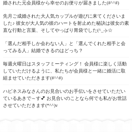
婚された元会員様から幸せのお便りが届きました(#^^#)
先月ご成婚された大人気カップルが遊びに来てくださいま
した♪ 彼女が大人気の彼のハートを射止めた秘訣は彼女の素
直な行動と言葉、そしてやっぱり胃袋でした(^_-)-☆
「選んだ相手しか会わない人」と「選んでくれた相手と会
ってみる人」結婚できるのはどっち？
毎週火曜日はスタッフミーティング！ 会員様に楽しく活動
していただけるように、私たちが会員様と一緒に婚活に取
組ませていただきます(#^^#)
ハピネスみなさんのお見合いのお手伝いをさせていただい
ているあきで～す💕 お見合いのことなら何でも私がお世話
させていただきます(*^^)v