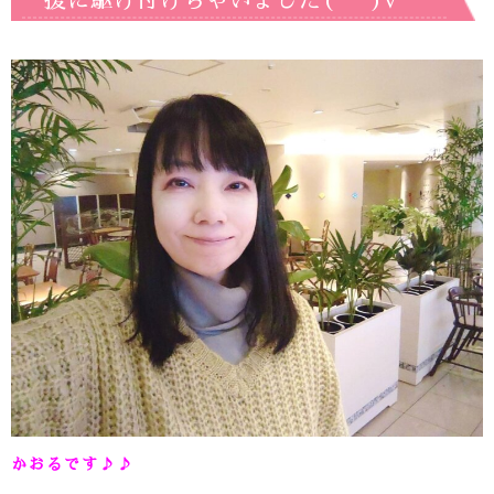
援に駆け付けちゃいました(*^^)v
かおるです♪♪