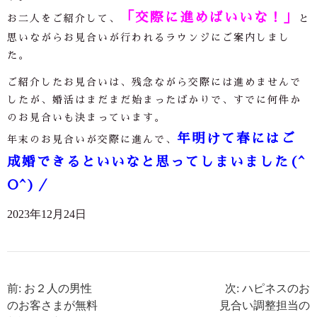
「交際に進めばいいな！」
お二人をご紹介して、
と
思いながらお見合いが行われるラウンジにご案内しまし
た。
ご紹介したお見合いは、残念ながら交際には進めませんで
したが、婚活はまだまだ始まったばかりで、すでに何件か
のお見合いも決まっています。
年明けて春にはご
年末のお見合いが交際に進んで、
成婚できるといいなと思ってしまいました(^
O^)／
2023年12月24日
前: お２人の男性
次: ハピネスのお
のお客さまが無料
見合い調整担当の