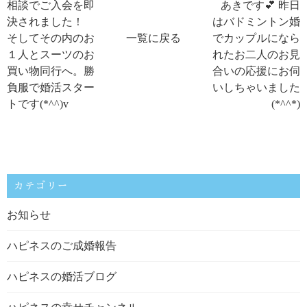
相談でご入会を即
あきです💕 昨日
決されました！
はバドミントン婚
そしてその内のお
一覧に戻る
でカップルになら
１人とスーツのお
れたお二人のお見
買い物同行へ。勝
合いの応援にお伺
負服で婚活スター
いしちゃいました
トです(*^^)v
(*^^*)
カテゴリー
お知らせ
ハピネスのご成婚報告
ハピネスの婚活ブログ