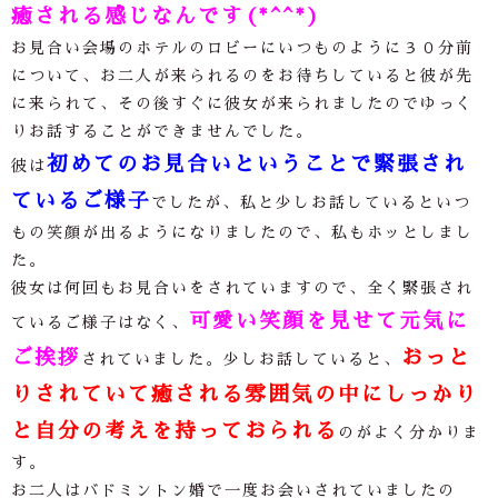
癒される感じなんです(*^^*)
お見合い会場のホテルのロビーにいつものように３０分前
について、お二人が来られるのをお待ちしていると彼が先
に来られて、その後すぐに彼女が来られましたのでゆっく
りお話することができませんでした。
初めてのお見合いということで緊張され
彼は
ているご様子
でしたが、私と少しお話しているといつ
もの笑顔が出るようになりましたので、私もホッとしまし
た。
彼女は何回もお見合いをされていますので、全く緊張され
可愛い笑顔を見せて元気に
ているご様子はなく、
ご挨拶
おっと
されていました。少しお話していると、
りされていて癒される雰囲気の中にしっかり
と自分の考えを持っておられる
のがよく分かりま
す。
お二人はバドミントン婚で一度お会いされていましたの