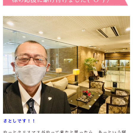
様の応援に駆け付けました(^O^)／
さとしです！！
やっとクリスマスがやって来たと思ったら、あっという間