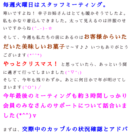
毎週火曜日はスタッフミーティング。
寒いですよね！ 幸子お姉さんはとても暖かそうでしたよ。
私もかなり着込んできました。太って見えるのは洋服のせ
いですからね
(^_-)-☆
お客様からいた
そして、今週も私たちの前にあるのは
だいた美味しいお菓子
で～す
♪♪
いつもありがとう
ございます
(*^^*)
やっとクリスマス！
と思っていたら、あっという間
に過ぎて行ってしまいました
(^▽^;)
そして、今年も残りわずか。あとに何日かで年が明けてし
まいます
(^O^)／
今年最後のミーティングも約３時間しっかり
会員のみなさんのサポートについて話合いま
した(*^^)v
交際中のカップルの状況確認とアドバ
まずは、