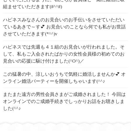
組ませていただきます(#^^#)
ハピネスみなさんのお見合いのお手伝いをさせていただい
ているあきで～す💕 お見合いのことなら何でも私がお世話
させていただきます(*^^)v
ハピネスでは先週も４１組のお見合いが行われました。そ
して、私もご入会されたばかりの女性会員様の初めてのお
見合いの応援に駆け付けました(^O^)／
この猛暑の中、涼しいおうちで気軽に婚活しませんか💕 オ
ンライン婚活パーティーを開催しちゃいます(^^♪
またまた遠方の男性会員さまがご成婚されました！ 今回は
オンラインでのご成婚手続きでしっかりお話をお聴きしま
した(^^♪