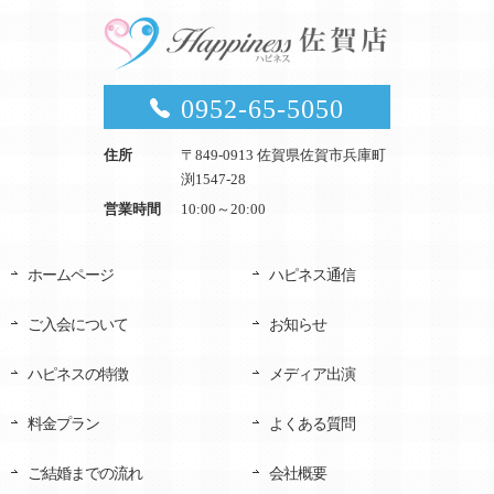
0952-65-5050
住所
〒849-0913 佐賀県佐賀市兵庫町
渕1547-28
営業時間
10:00～20:00
ホームページ
ハピネス通信
ご入会について
お知らせ
ハピネスの特徴
メディア出演
料金プラン
よくある質問
ご結婚までの流れ
会社概要