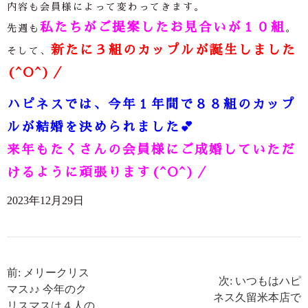
内容も会員様によって変わってきます。
私たちがご提案したお見合いが１０組
先週も
。
新たに３組のカップルが誕生しました
そして、
(^O^)／
ハピネスでは、今年１年間で８８組のカップ
ルが結婚を決められました
💕
来年もたくさんの会員様にご成婚していただ
けるように頑張ります(^O^)／
2023年12月29日
前: メリークリス
次: いつもはハピ
マス♪♪ 今年のク
ネス久留米本店で
リスマスは４人の