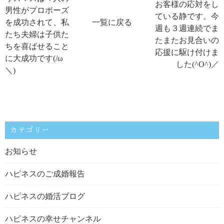
お客様の応対をし
男性がプロポーズ
ている静です。今
を成功されて、私
一覧に戻る
週も３週連続でま
たち夫婦は子供た
たまたお見合いの
ちを喜ばせること
応援に駆け付けま
に大成功です(/ω
した(^O^)／
＼)
カテゴリー
お知らせ
ハピネスのご成婚報告
ハピネスの婚活ブログ
ハピネスの幸せチャンネル