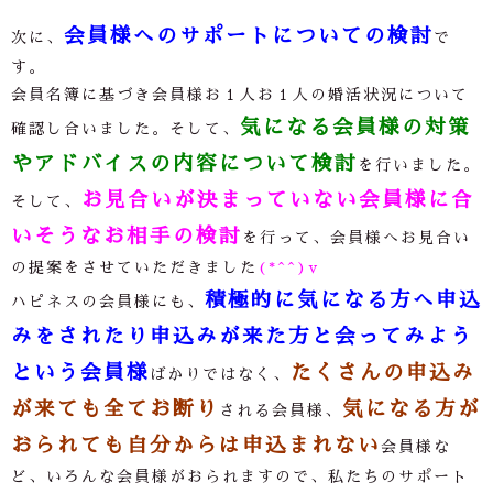
会員様へのサポートについての検討
次に、
で
す。
会員名簿に基づき会員様お１人お１人の婚活状況について
気になる会員様の対策
確認し合いました。そして、
やアドバイスの内容について検討
を行いました。
お見合いが決まっていない会員様に合
そして、
いそうなお相手の検討
を行って、会員様へお見合い
の提案をさせていただきました
(*^^)v
積極的に気になる方へ申込
ハピネスの会員様にも、
みをされたり申込みが来た方と会ってみよう
という会員様
たくさんの申込み
ばかりではなく、
が来ても全てお断り
気になる方が
される会員様、
おられても自分からは申込まれない
会員様な
ど、いろんな会員様がおられますので、私たちのサポート