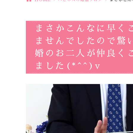
まさかこんなに早く
ませんでしたので驚
婚のお二人が仲良く
ました(*^^)v