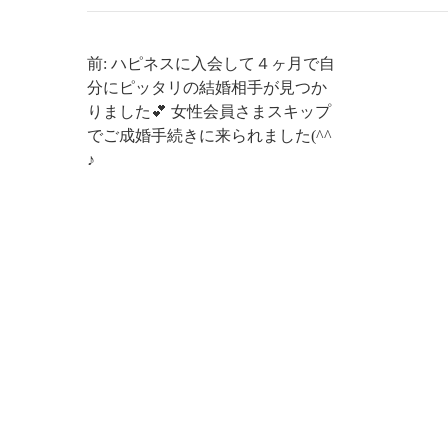
前: ハピネスに入会して４ヶ月で自
分にピッタリの結婚相手が見つか
りました💕 女性会員さまスキップ
でご成婚手続きに来られました(^^
♪