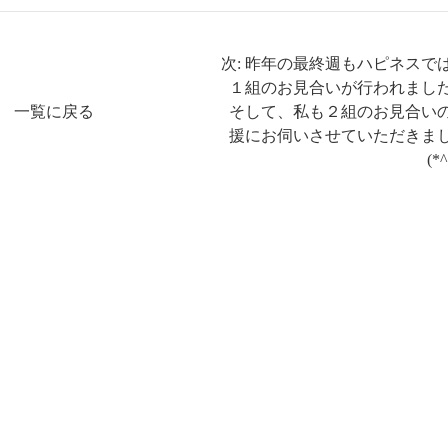
次: 昨年の最終週もハピネスで
１組のお見合いが行われまし
一覧に戻る
そして、私も２組のお見合い
援にお伺いさせていただきま
(*^