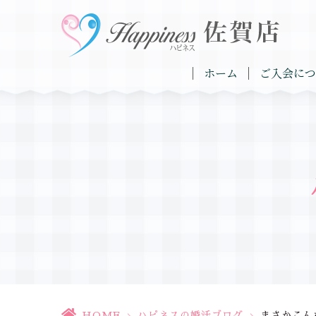
ホーム
ご入会につ
HOME
>
ハピネスの婚活ブログ
>
まさかこん