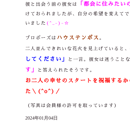
「都会に住みたい
彼と出会う前の彼女は
けておられましたが、自分の希望を変えてで
いました
(^_-)-☆
ハウステンボス
プロポーズは
。
二人並んできれいな花火を見上げていると、
してください」
と一言。彼女は迷うこと
す」
と答えられたそうです。
お二人の幸せのスタートを祝福するか
た＼(^o^)／
（写真は会員様の許可を取っています）
2024年01月04日