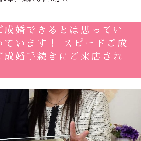
ご成婚できるとは思ってい
いています！ スピードご成
ご成婚手続きにご来店され