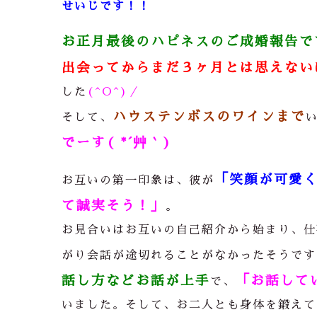
せいじです！！
お正月最後のハピネスのご成婚報告で
出会ってからまだ３ヶ月とは思えない
した
(^O^)／
ハウステンボスのワインまで
そして、
でーす( *´艸｀)
「笑顔が可愛
お互いの第一印象は、彼が
て誠実そう！」
。
お見合いはお互いの自己紹介から始まり、仕
がり会話が途切れることがなかったそうです
話し方などお話が上手
「お話して
で、
いました。そして、お二人とも身体を鍛えて