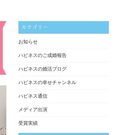
カテゴリー
お知らせ
ハピネスのご成婚報告
ハピネスの婚活ブログ
ハピネスの幸せチャンネル
ハピネス通信
メディア出演
受賞実績