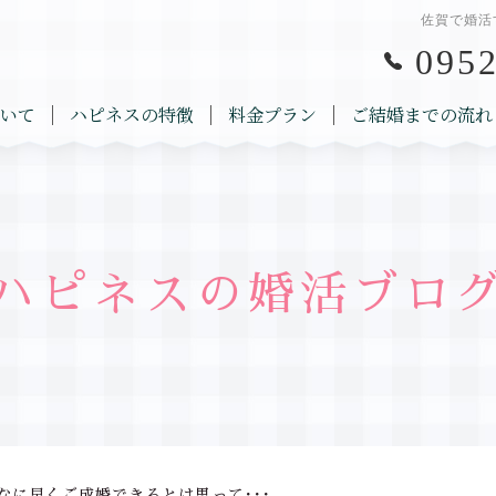
佐賀で婚活
0952
いて
ハピネスの特徴
料金プラン
ご結婚までの流れ
ハピネスの婚活ブロ
なに早くご成婚できるとは思って･･･