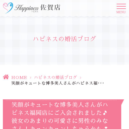
MENU
ハピネスの婚活ブログ
HOME
>
ハピネスの婚活ブログ
>
笑顔がキュートな博多美人さんがハピネス福･･･
笑顔がキュートな博多美人さんがハ
ピネス福岡店にご入会されました🎵
彼女のあまりの可愛さに男性のみな