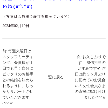
いね(#^.^#)
（写真は会員様の許可を取っています）
2024年02月10日
前: 毎週火曜日は
スタッフミーティ
次: お久しぶりで
ング。会員様が１
す！ SNS担当の
日でも早く自分に
いずみです💕 昨
ピッタリのお相手
日は約３ヶ月ぶり
一覧に戻る
との結婚を決めら
に初めてのお見合
れるように、しっ
いの女性会員さま
かりサポートさせ
の応援に駆け付け
ていただきます
ました(*^^)v
(*^^)v