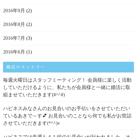
2016年9月
(2)
2016年8月
(2)
2016年7月
(3)
2016年6月
(1)
最近のエントリー
毎週火曜日はスタッフミーティング！ 会員様に楽しく活動
していただけるように、私たちが会員様と一緒に婚活に取
組ませていただきます(#^^#)
ハピネスみなさんのお見合いのお手伝いをさせていただい
ているあきで～す💕 お見合いのことなら何でも私がお世話
させていただきます(*^^)v
ハピネスでは先週も４１組のお見合いが行われました。そ