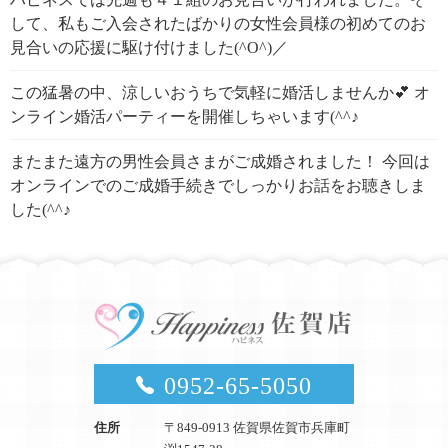
して、私もご入会されたばかりの女性会員様の初めてのお
見合いの応援に駆け付けました(^O^)／
この猛暑の中、涼しいおうちで気軽に婚活しませんか💕 オ
ンライン婚活パーティーを開催しちゃいます(^^♪
またまた遠方の男性会員さまがご成婚されました！ 今回は
オンラインでのご成婚手続きでしっかりお話をお聴きしま
した(^^♪
0952-65-5050
住所
〒849-0913 佐賀県佐賀市兵庫町