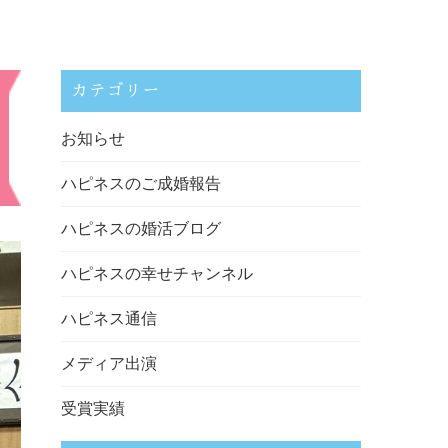
カテゴリー
お知らせ
ハピネスのご成婚報告
ハピネスの婚活ブログ
ハピネスの幸せチャンネル
ハピネス通信
メディア出演
受賞実績