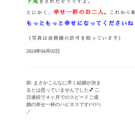
下見
をされたそうですよ。
幸せ一杯のお二人
とにかく、
。
これから
もっともっと幸せになってくださいね(#
（写真は会員様の許可を取っています）
2024年04月02日
前: まさかこんなに早く結婚が決ま
るとは思っていませんでした💕 二
日連続で４ヶ月でのスピードご成
婚の幸せ一杯のハピネスです(^O^)
／