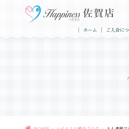
ホーム
ご入会につ
HOME
>
ハピネスの婚活ブログ
>
３人連続で