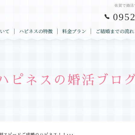
佐賀で婚活
0952
いて
ハピネスの特徴
料金プラン
ご結婚までの流れ
ハピネスの婚活ブロ
超スピードご成婚のハピネス！！･･･