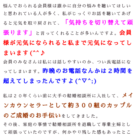
悩んでおられる会員様は誰かに自分の悩みを聴いてほしい
と思われている人が多く、私がじっくりお話を聴いてあげ
「気持ちを切り替えて頑
ると元気を取り戻されて、
張ります」
会員
と言ってくれることが多いんですよ。
様が元気になられると私まで元気になってし
まいます(^^♪
会員のみなさんは私には話しやすいのか、つい長電話にな
昨晩のお電話なんかは２時間を
ってしまいます。
超えてしまったんですよ(^▽^;)
メイ
私は２０年くらい前に大手の結婚相談所に入社して、
ンカウンセラーとして約３００組のカップル
のご成婚のお手伝い
をしてきました。
その後、家庭の事情で結婚相談所を退職して専業主婦とし
て頑張っていたのですが、何かやり残した感もあったとこ