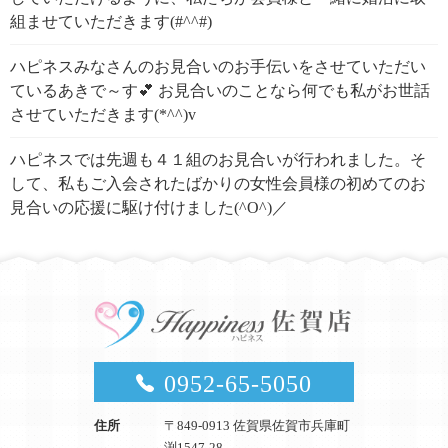
組ませていただきます(#^^#)
ハピネスみなさんのお見合いのお手伝いをさせていただい
ているあきで～す💕 お見合いのことなら何でも私がお世話
させていただきます(*^^)v
ハピネスでは先週も４１組のお見合いが行われました。そ
して、私もご入会されたばかりの女性会員様の初めてのお
見合いの応援に駆け付けました(^O^)／
0952-65-5050
住所
〒849-0913 佐賀県佐賀市兵庫町
渕1547-28