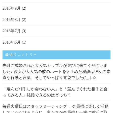
2016年9月
(2)
2016年8月
(2)
2016年7月
(3)
2016年6月
(1)
最近のエントリー
先月ご成婚された大人気カップルが遊びに来てくださいま
した♪ 彼女が大人気の彼のハートを射止めた秘訣は彼女の素
直な行動と言葉、そしてやっぱり胃袋でした(^_-)-☆
「選んだ相手しか会わない人」と「選んでくれた相手と会
ってみる人」結婚できるのはどっち？
毎週火曜日はスタッフミーティング！ 会員様に楽しく活動
していただけるように、私たちが会員様と一緒に婚活に取