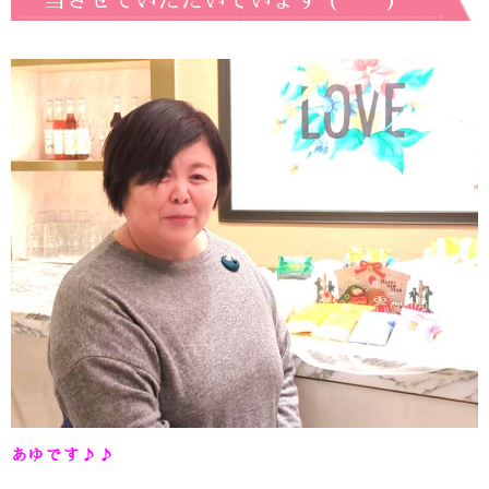
当させていただいています (*^^*)
あゆです♪♪