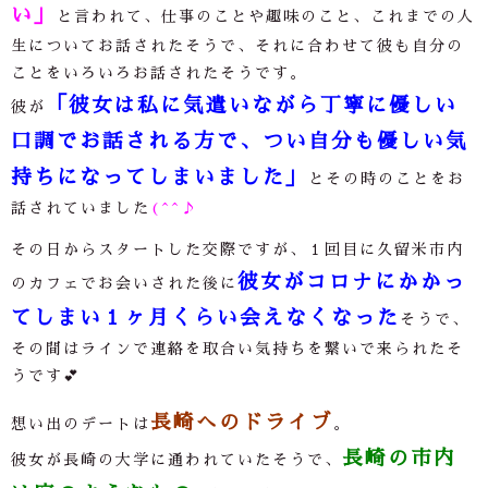
い」
と言われて、仕事のことや趣味のこと、これまでの人
生についてお話されたそうで、それに合わせて彼も自分の
ことをいろいろお話されたそうです。
「彼女は私に気遣いながら丁寧に優しい
彼が
口調でお話される方で、つい自分も優しい気
持ちになってしまいました」
とその時のことをお
話されていました
(^^♪
その日からスタートした交際ですが、１回目に久留米市内
彼女がコロナにかかっ
のカフェでお会いされた後に
てしまい１ヶ月くらい会えなくなった
そうで、
その間はラインで連絡を取合い気持ちを繋いで来られたそ
うです💕
長崎へのドライブ
想い出のデートは
。
長崎の市内
彼女が長崎の大学に通われていたそうで、