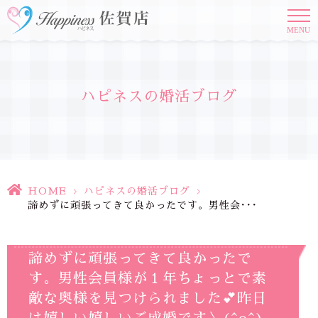
MENU
ハピネスの婚活ブログ
HOME
>
ハピネスの婚活ブログ
>
諦めずに頑張ってきて良かったです。男性会･･･
諦めずに頑張ってきて良かったで
す。男性会員様が１年ちょっとで素
敵な奥様を見つけられました💕昨日