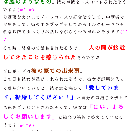
は庭のようなもの
。彼女が彼をエスコートされたそう
ですよ
(#^^#)
お洒落なカフェでデートコースの打合せをして、中華街で
食事をして、街の中をブラブラしてからミルクセーキの有
名なお店でゆっくりお話しながらくつろがれたそうです
(^^
♪
二人の間が接近
その時に結婚のお話もされたそうで、
してきたことを感じられた
そうです💕
彼の家での出来事
プロポーズは
。
この日も彼女が遊びに来られたそうで、彼女が部屋に入っ
「愛していま
て落ち着いていると、彼が意を決して
す。結婚してください！」
と自分の気持ちを伝えて
「はい、よろ
花束をプレゼントされたそうで、彼女は
しくお願いします」
と最高の笑顔で答えてくれたそ
うです
(#^^#)