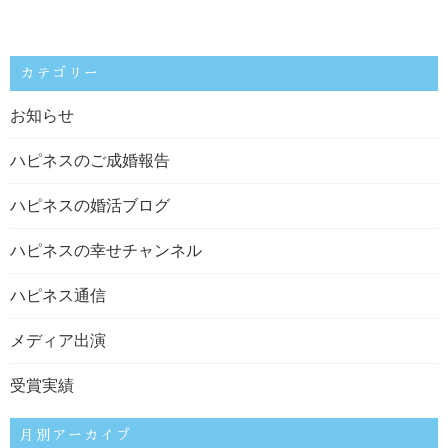
カテゴリー
お知らせ
ハピネスのご成婚報告
ハピネスの婚活ブログ
ハピネスの幸せチャンネル
ハピネス通信
メディア出演
受賞実績
月別アーカイブ