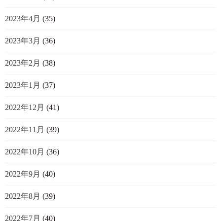
2023年4月
(35)
2023年3月
(36)
2023年2月
(38)
2023年1月
(37)
2022年12月
(41)
2022年11月
(39)
2022年10月
(36)
2022年9月
(40)
2022年8月
(39)
2022年7月
(40)