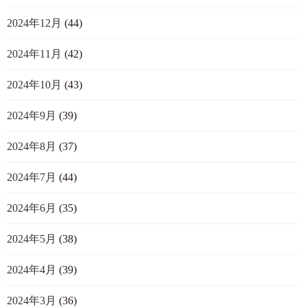
2024年12月
(44)
2024年11月
(42)
2024年10月
(43)
2024年9月
(39)
2024年8月
(37)
2024年7月
(44)
2024年6月
(35)
2024年5月
(38)
2024年4月
(39)
2024年3月
(36)