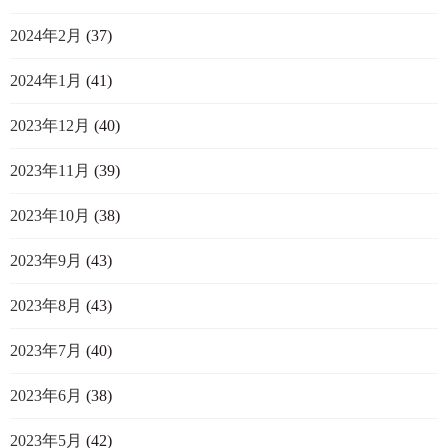
2024年2月
(37)
2024年1月
(41)
2023年12月
(40)
2023年11月
(39)
2023年10月
(38)
2023年9月
(43)
2023年8月
(43)
2023年7月
(40)
2023年6月
(38)
2023年5月
(42)