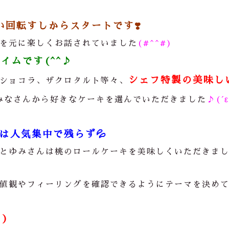
い回転すしからスタートです❣️
を元に楽しくお話されていました
(#^^#)
イムです(^^♪
シェフ特製の美味し
ショコラ、ザクロタルト等々、
みなさんから好きなケーキを選んでいただきました
♪(´
は人気集中で残らず
💦
とゆみさんは桃のロールケーキを美味しくいただきま
値観やフィーリングを確認できるようにテーマを決め
)