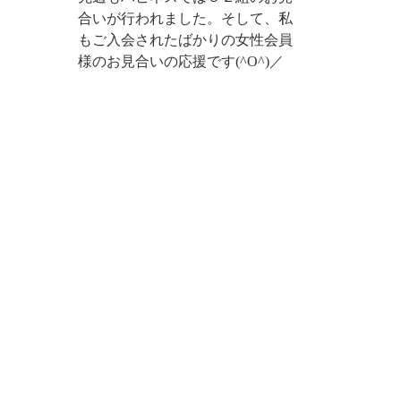
合いが行われました。そして、私
もご入会されたばかりの女性会員
様のお見合いの応援です(^O^)／