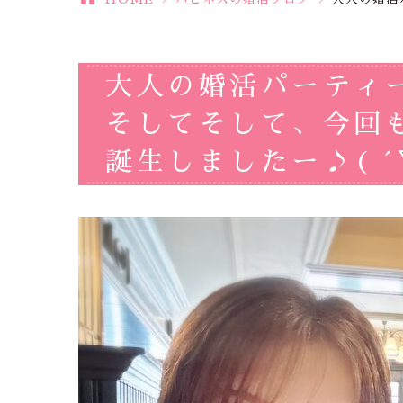
大人の婚活パーティー
そしてそして、今回
誕生しましたー♪( ´