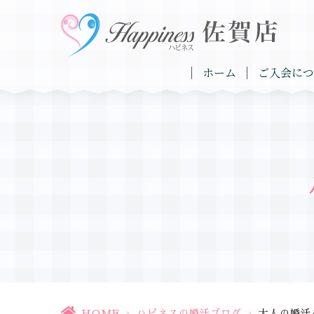
ホーム
ご入会につ
HOME
>
ハピネスの婚活ブログ
>
大人の婚活