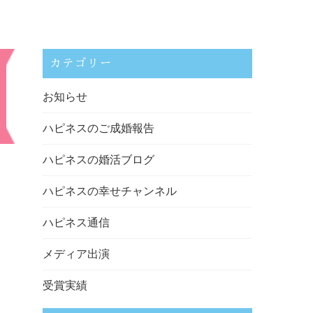
カテゴリー
お知らせ
ハピネスのご成婚報告
ハピネスの婚活ブログ
ハピネスの幸せチャンネル
ハピネス通信
メディア出演
受賞実績