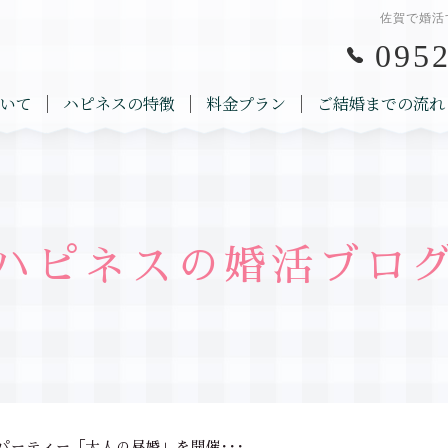
佐賀で婚活
0952
いて
ハピネスの特徴
料金プラン
ご結婚までの流れ
ハピネスの婚活ブロ
パーティー「大人の昼婚」を開催･･･