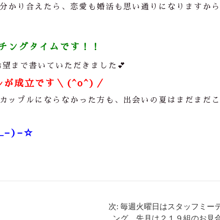
分かり合えたら、恋愛も婚活も思い通りになりますか
チングタイムです！！
希望まで書いていただきました
💕
が成立です＼(^o^)／
カップルにならなかった方も、出会いの夏はまだまだ
−)−☆
次: 毎週火曜日はスタッフミー
ング。先月は２１９組のお見