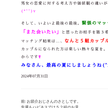
男女の恋愛に対する考え方や価値観の違いが
(*^^)v
緊張のマッ
そして、いよいよ最後の最後。
「また会いたい」
と思ったお相手を第３
なんと５組カップル
マッチング結果は…、
カップルになられた方は楽しい熱々な夏を。
からです
❣️
みなさん、最高の夏にしましょうね(^_
2024年07月31日
前: お節介おじさんのさとしです。
先週もハピネスでは５２組のお見