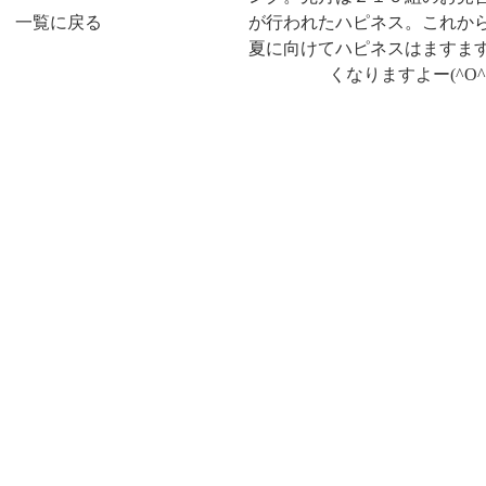
一覧に戻る
が行われたハピネス。これか
夏に向けてハピネスはますま
くなりますよー(^O^