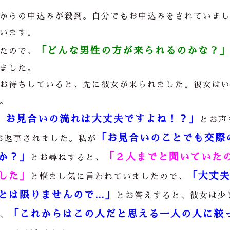
からの申込みが殺到。自分でもお申込みをされていま
います。
「どんな男性の方が来られるのかな？
たので、
ました。
お待ちしていると、先に彼女が来られました。彼女は
。
、お見合いの流れは大丈夫ですよね！？」
とお声
「お見合いのことでも交際
お返事されました。私が
か？」
「２人までと聞いていた
とお尋ねすると、
した」
「大丈
と悩まし気に言われていましたので、
とは限りませんので…」
とお答えすると、彼女は少
「これからはこの人だと思える一人の人に絞
、