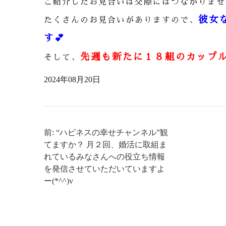
ご紹介したお見合いは交際にはつながりませ
彼女
たくさんのお見合いがありますので、
す
💕
先週も新たに１８組のカップル
そして、
2024年08月20日
前: “ハピネスの幸せチャンネル”観
てますか？ 月２回、婚活に取組ま
れているみなさんへの役立ち情報
を発信させていただいていますよ
ー(*^^)v