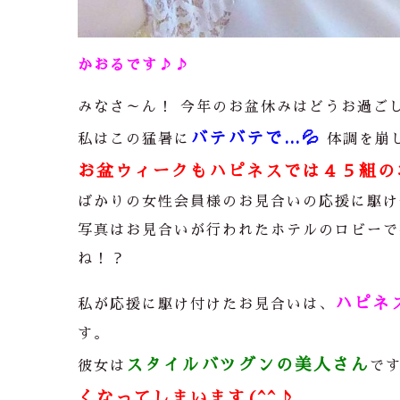
かおるです♪♪
みなさ～ん！ 今年のお盆休みはどうお過ご
バテバテで…
💦
私はこの猛暑に
体調を崩
お盆ウィークもハピネスでは４５組の
ばかりの女性会員様のお見合いの応援に駆け
写真はお見合いが行われたホテルのロビーで
ね！？
ハピネ
私が応援に駆け付けたお見合いは、
す。
スタイルバツグンの美人さん
彼女は
で
くなってしまいます(^^♪