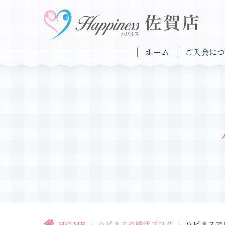
ホーム
ご入会につ
HOME
>
ハピネスの婚活ブログ
>
ハピネスで