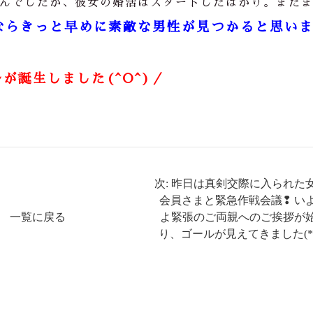
んでしたが、彼女の婚活はスタートしたばかり。まだ
ならきっと早めに素敵な男性が見つかると思い
が誕生しました(^O^)／
次: 昨日は真剣交際に入られた
会員さまと緊急作戦会議❢ い
一覧に戻る
よ緊張のご両親へのご挨拶が
り、ゴールが見えてきました(*^