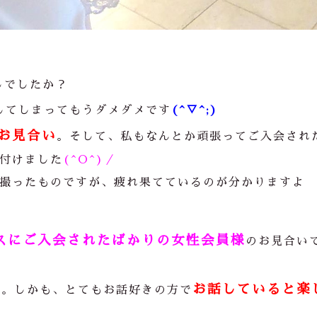
しでしたか？
してしまってもうダメダメです
(^▽^;)
お見合い
。そして、私もなんとか頑張ってご入会され
付けました
(^O^)／
撮ったものですが、疲れ果てているのが分かりますよ
スにご入会されたばかりの女性会員様
のお見合い
お話していると楽
す。しかも、とてもお話好きの方で