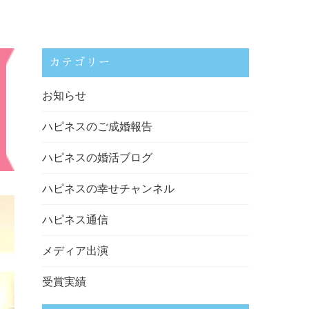
カテゴリー
お知らせ
ハピネスのご成婚報告
ハピネスの婚活ブログ
ハピネスの幸せチャンネル
ハピネス通信
メディア出演
受賞実績