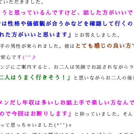
ていただきました。
ようと思っているんですけど、話した方がいいで
では性格や価値観が合うかなどを確認して行くの
れた方がいいと思います」
とお答えしました。
とても感じの良い方
手の男性が来られました。彼は
一安心です
(^^♪
ンジにご案内すると、お二人は笑顔でお話されながら
二人はうまく行きそう！」
と思いながらお二人の後
メンだし年収は多いしお話上手で楽しい方なん
ので今回はお断りします」
と仰っていました。そん
って思っちゃいました(*^^)v