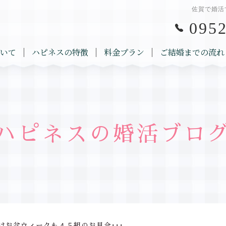
佐賀で婚活
0952
いて
ハピネスの特徴
料金プラン
ご結婚までの流れ
ハピネスの婚活ブロ
はお盆ウィークも４５組のお見合･･･