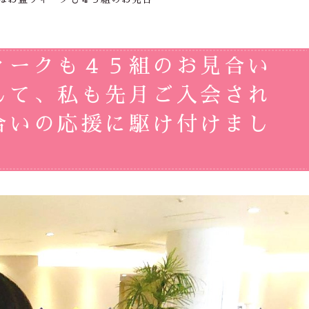
ィークも４５組のお見合い
して、私も先月ご入会され
合いの応援に駆け付けまし