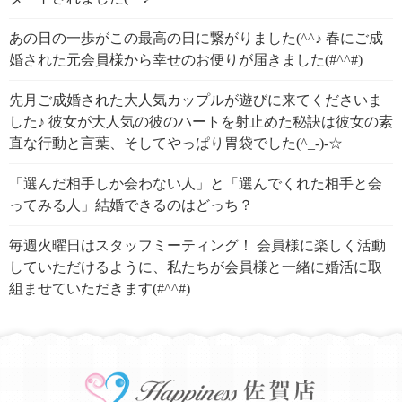
あの日の一歩がこの最高の日に繋がりました(^^♪ 春にご成
婚された元会員様から幸せのお便りが届きました(#^^#)
先月ご成婚された大人気カップルが遊びに来てくださいま
した♪ 彼女が大人気の彼のハートを射止めた秘訣は彼女の素
直な行動と言葉、そしてやっぱり胃袋でした(^_-)-☆
「選んだ相手しか会わない人」と「選んでくれた相手と会
ってみる人」結婚できるのはどっち？
毎週火曜日はスタッフミーティング！ 会員様に楽しく活動
していただけるように、私たちが会員様と一緒に婚活に取
組ませていただきます(#^^#)