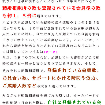
私がこの仕事に携わることになった１０年前と比べると、
結婚相談所の数も登録されている会員様の数
も約１．５倍に
増えています。
ハピネスが加盟している結婚相談所連盟の１つのＩＢＪを
取ってみても、１０年前は登録されている会員数が約６万
人だったのに対し、今では９万人を超えていて今後も右肩
上がりに増えていくことが確実なんです。このことは、こ
れから婚活を始めようとされている独身のみなさんにとっ
ては嬉しいことですよね
(#^^#)
ただ、ＩＢＪやＴＭＳなど、加盟している連盟がどこの結
婚相談所も一緒かと言うとそうではありません。そして、
登録されている会員数、
それぞれの結婚相談所で、
お見合い数、サポートにかける時間や労力、
ご成婚人数など
が大きく違っています。
みなさんが結婚相談所を選ばれる際には、ホームページや
自社に登録されている会
無料相談に行かれた際に、