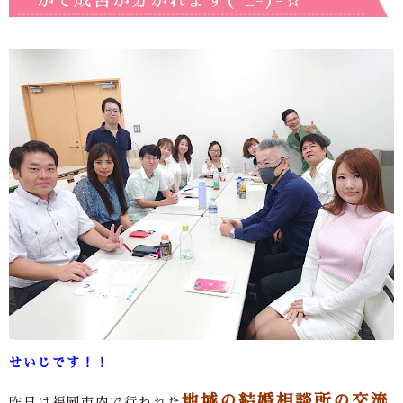
かで成否が分かれます(^_-)-☆
せいじです！！
地域の結婚相談所の交流
昨日は福岡市内で行われた