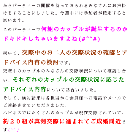
からパーティーの開催を待っておられるみなさんにお声掛
けをすることにしました。今週中には参加者が確定すると
思います。
何組のカップルが誕生するのか
このパーティーで
ドキドキしちゃいますよね(#^^#)
交際中のお二人の交際状況の確認とア
続いて、
ドバイス内容の検討
です。
交際中のカップルのみなさんの交際状況について確認し合
それぞれのカップルの交際状況に応じた
い、
アドバイス内容
について話合いました。
そして、検討結果は各担当から会員様へお電話やメールで
ご連絡させていただきました。
ハピネスではたくさんのカップルが現在交際されていて、
約２０組が真剣交際に進まれてご成婚間近
で
す
(^^♪