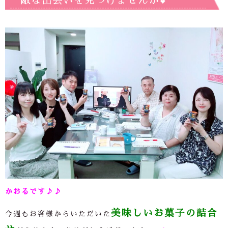
敵な出会いを見つけませんか💕
かおるです♪♪
美味しいお菓子の詰合
今週もお客様からいただいた