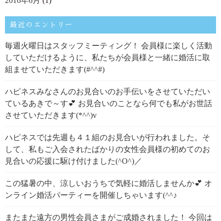
2016年6月
(1)
最近のエントリー
毎週火曜日はスタッフミーティング！ 会員様に楽しく活動
していただけるように、私たちが会員様と一緒に婚活に取
組ませていただきます(#^^#)
ハピネスみなさんのお見合いのお手伝いをさせていただい
ているあきで～す💕 お見合いのことなら何でも私がお世話
させていただきます(*^^)v
ハピネスでは先週も４１組のお見合いが行われました。そ
して、私もご入会されたばかりの女性会員様の初めてのお
見合いの応援に駆け付けました(^O^)／
この猛暑の中、涼しいおうちで気軽に婚活しませんか💕 オ
ンライン婚活パーティーを開催しちゃいます(^^♪
またまた遠方の男性会員さまがご成婚されました！ 今回は