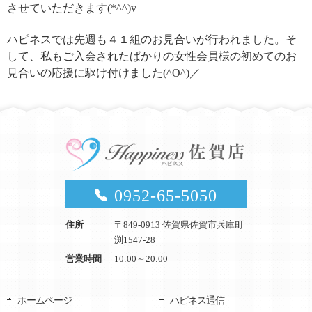
させていただきます(*^^)v
ハピネスでは先週も４１組のお見合いが行われました。そ
して、私もご入会されたばかりの女性会員様の初めてのお
見合いの応援に駆け付けました(^O^)／
0952-65-5050
住所
〒849-0913 佐賀県佐賀市兵庫町
渕1547-28
営業時間
10:00～20:00
ホームページ
ハピネス通信