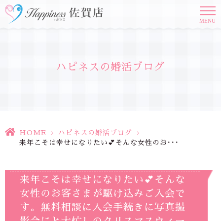
MENU
ハピネスの婚活ブログ
HOME
>
ハピネスの婚活ブログ
>
来年こそは幸せになりたい💕そんな女性のお･･･
来年こそは幸せになりたい💕そんな
女性のお客さまが駆け込みご入会で
す。無料相談に入会手続きに写真撮