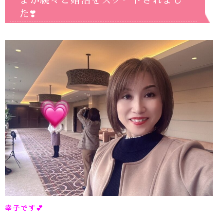
まが続々と婚活をスタートされまし
た❣️
幸子です
💕