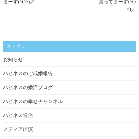
まーす(^O^)／
張ってまーす(^O
^)／
カテゴリー
お知らせ
ハピネスのご成婚報告
ハピネスの婚活ブログ
ハピネスの幸せチャンネル
ハピネス通信
メディア出演