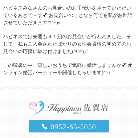
ハピネスみなさんのお見合いのお手伝いをさせていただい
ているあきで～す💕 お見合いのことなら何でも私がお世話
させていただきます(*^^)v
ハピネスでは先週も４１組のお見合いが行われました。そ
して、私もご入会されたばかりの女性会員様の初めてのお
見合いの応援に駆け付けました(^O^)／
この猛暑の中、涼しいおうちで気軽に婚活しませんか💕 オ
ンライン婚活パーティーを開催しちゃいます(^^♪
0952-65-5050