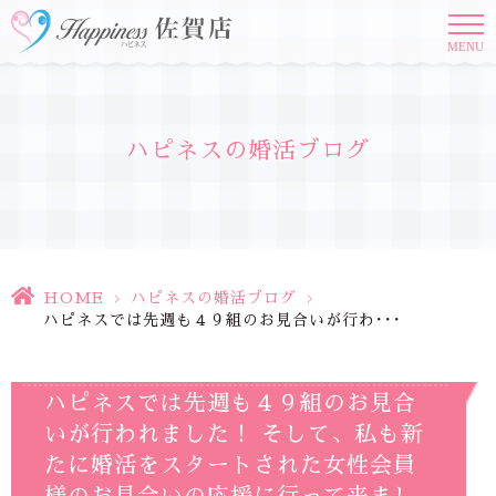
MENU
ハピネスの婚活ブログ
HOME
>
ハピネスの婚活ブログ
>
ハピネスでは先週も４９組のお見合いが行わ･･･
ハピネスでは先週も４９組のお見合
いが行われました！ そして、私も新
たに婚活をスタートされた女性会員