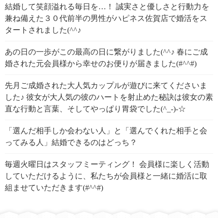
結婚して笑顔溢れる毎日を…！ 誠実さと優しさと行動力を
兼ね備えた３０代前半の男性がハピネス佐賀店で婚活をス
タートされました(^^♪
あの日の一歩がこの最高の日に繋がりました(^^♪ 春にご成
婚された元会員様から幸せのお便りが届きました(#^^#)
先月ご成婚された大人気カップルが遊びに来てくださいま
した♪ 彼女が大人気の彼のハートを射止めた秘訣は彼女の素
直な行動と言葉、そしてやっぱり胃袋でした(^_-)-☆
「選んだ相手しか会わない人」と「選んでくれた相手と会
ってみる人」結婚できるのはどっち？
毎週火曜日はスタッフミーティング！ 会員様に楽しく活動
していただけるように、私たちが会員様と一緒に婚活に取
組ませていただきます(#^^#)