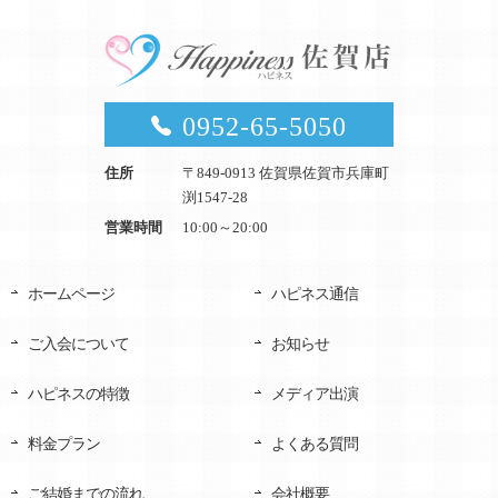
0952-65-5050
住所
〒849-0913 佐賀県佐賀市兵庫町
渕1547-28
営業時間
10:00～20:00
ホームページ
ハピネス通信
ご入会について
お知らせ
ハピネスの特徴
メディア出演
料金プラン
よくある質問
ご結婚までの流れ
会社概要