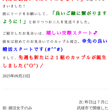
まいました！
「良いご縁に繋がります
彼にリードをお願いして、
ように！」
と祈りつつお二人を見送りました。
嬉しい交際スタート
💕
ご紹介したお見合いは、
幸先の良い
彼女は初めてのお見合いでのカップル成立。
婚活スタートです(#^^#)
先週も新たに２１組のカップルが誕生
そして、
しました(^O^)／
2025年09月23日
次: 昨日は７月に
前: 婚活女子のみ
武雄市で開催した