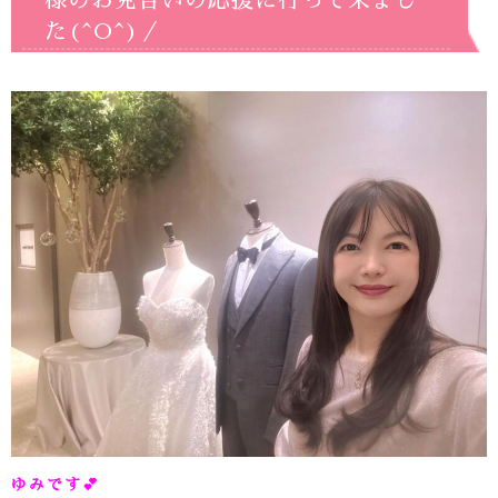
様のお見合いの応援に行って来まし
た(^O^)／
ゆみです
💕