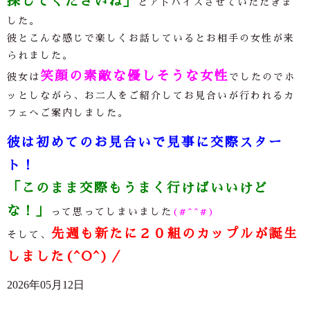
探してくださいね」
とアドバイスさせていただきま
した。
彼とこんな感じで楽しくお話しているとお相手の女性が来
られました。
笑顔の素敵な優しそうな女性
彼女は
でしたのでホ
ッとしながら、お二人をご紹介してお見合いが行われるカ
フェへご案内しました。
彼は初めてのお見合いで見事に交際スター
ト！
「このまま交際もうまく行けばいいけど
な！」
って思ってしまいました
(#^^#)
先週も新たに２０組のカップルが誕生
そして、
しました(^O^)／
2026年05月12日