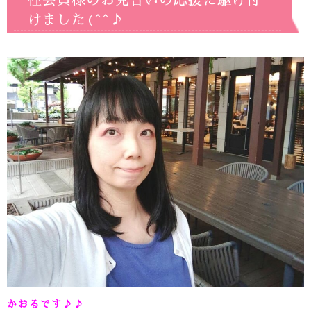
性会員様のお見合いの応援に駆け付
けました(^^♪
かおるです♪♪