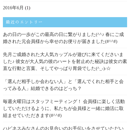
2016年6月
(1)
最近のエントリー
あの日の一歩がこの最高の日に繋がりました(^^♪ 春にご成
婚された元会員様から幸せのお便りが届きました(#^^#)
先月ご成婚された大人気カップルが遊びに来てくださいま
した♪ 彼女が大人気の彼のハートを射止めた秘訣は彼女の素
直な行動と言葉、そしてやっぱり胃袋でした(^_-)-☆
「選んだ相手しか会わない人」と「選んでくれた相手と会
ってみる人」結婚できるのはどっち？
毎週火曜日はスタッフミーティング！ 会員様に楽しく活動
していただけるように、私たちが会員様と一緒に婚活に取
組ませていただきます(#^^#)
ハピネスみなさんのお見合いのお手伝いをさせていただい