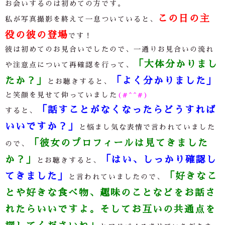
お会いするのは初めての方です。
この日の主
私が写真撮影を終えて一息ついていると、
役の彼の登場
です！
彼は初めてのお見合いでしたので、一通りお見合いの流れ
「大体分かりまし
や注意点について再確認を行って、
たか？」
「よく分かりました」
とお聴きすると、
と笑顔を見せて仰っていました
(#^^#)
「話すことがなくなったらどうすれば
すると、
いいですか？」
と悩まし気な表情で言われていました
「彼女のプロフィールは見てきました
ので、
か？」
「はい、しっかり確認し
とお聴きすると、
てきました」
「好きなこ
と言われていましたので、
とや好きな食べ物、趣味のことなどをお話さ
れたらいいですよ。そしてお互いの共通点を