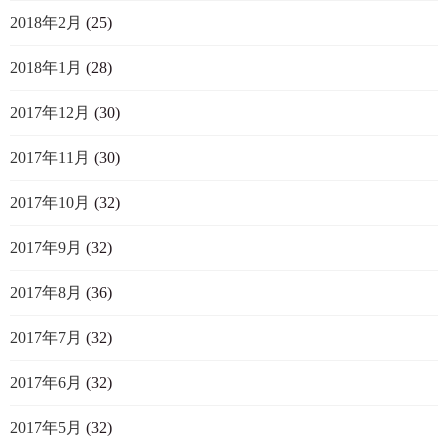
2018年2月
(25)
2018年1月
(28)
2017年12月
(30)
2017年11月
(30)
2017年10月
(32)
2017年9月
(32)
2017年8月
(36)
2017年7月
(32)
2017年6月
(32)
2017年5月
(32)