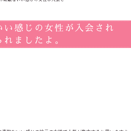
いい感じの女性が入会され
られましたよ。