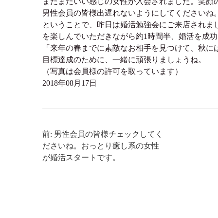
またまたいい感じの女性が入会されました。笑顔
男性会員の皆様出遅れないようにしてくださいね
ということで、昨日は婚活勉強会にご来店されまし
を楽しんでいただきながら約1時間半、婚活を成
「来年の春までに素敵なお相手を見つけて、秋には
目標達成のために、一緒に頑張りましょうね。
（写真は会員様の許可を取っています）
2018年08月17日
前: 男性会員の皆様チェックしてく
ださいね。おっとり癒し系の女性
が婚活スタートです。