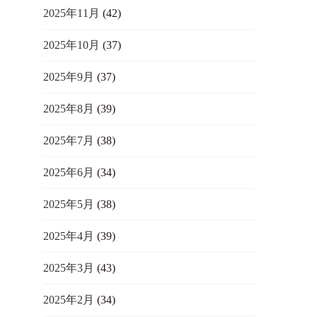
2025年11月
(42)
2025年10月
(37)
2025年9月
(37)
2025年8月
(39)
2025年7月
(38)
2025年6月
(34)
2025年5月
(38)
2025年4月
(39)
2025年3月
(43)
2025年2月
(34)