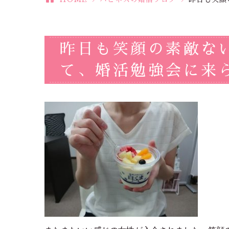
昨日も笑顔の素敵な
て、婚活勉強会に来