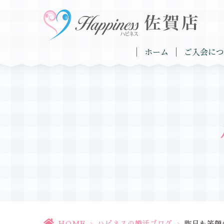
ホーム
ご入会につ
HOME
>
ハピネスの婚活ブログ
>
昨日も笑顔