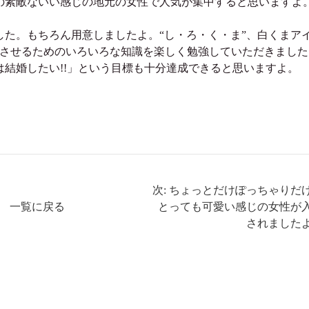
の素敵ないい感じの地元の女性で人気が集中すると思いますよ
。
た。もちろん用意しましたよ。“し・ろ・く・ま”、白くまア
功させるためのいろいろな知識を楽しく勉強していただきました
結婚したい!!」という目標も十分達成できると思いますよ。
次: ちょっとだけぽっちゃりだ
一覧に戻る
とっても可愛い感じの女性が
されました