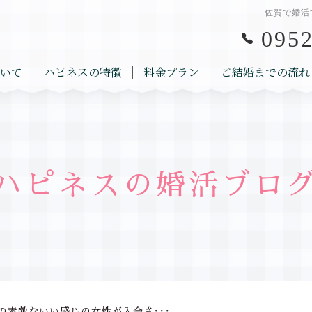
佐賀で婚活
0952
いて
ハピネスの特徴
料金プラン
ご結婚までの流れ
ハピネスの婚活ブロ
の素敵ないい感じの女性が入会さ･･･