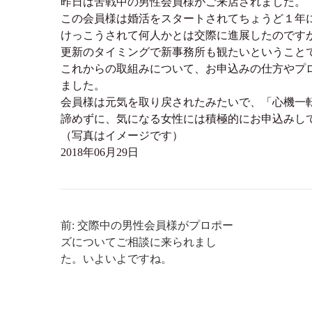
昨日は苦戦中の男性会員様がご来店されました。
この会員様は婚活をスタートされてちょうど１年
けっこうされて何人かとは交際に進展したのですが
更新のタイミングで新事務所も観たいということ
これからの取組みについて、お申込みの仕方やプ
ました。
会員様は元気を取り戻されたみたいで、「心機一転
諦めずに、気になる女性には積極的にお申込みし
（写真はイメージです）
2018年06月29日
前: 交際中の男性会員様がプロポー
ズについてご相談に来られまし
た。いよいよですね。