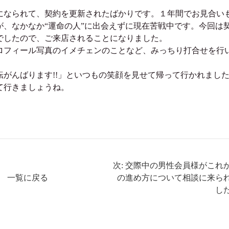
になられて、契約を更新されたばかりです。１年間でお見合い
、なかなか“運命の人”に出会えずに現在苦戦中です。今回は
でしたので、ご来店されることになりました。
ロフィール写真のイメチェンのことなど、みっちり打合せを行
がんばります!!」といつもの笑顔を見せて帰って行かれまし
て行きましょうね。
次: 交際中の男性会員様がこれ
一覧に戻る
の進め方について相談に来ら
し