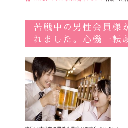
苦戦中の男性会員様
れました。心機一転