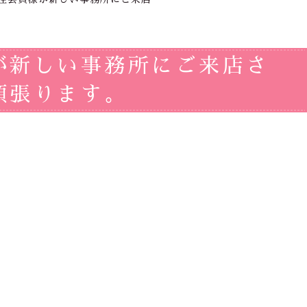
が新しい事務所にご来店さ
頑張ります。