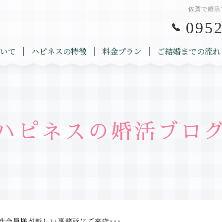
佐賀で婚活
0952
いて
ハピネスの特徴
料金プラン
ご結婚までの流れ
ハピネスの婚活ブロ
性会員様が新しい事務所にご来店･･･