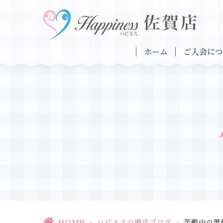
ホーム
ご入会につ
HOME
>
ハピネスの婚活ブログ
>
苦戦中の男