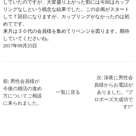
していたのですが、大変盛り上がった割には今回はカップ
リングなしという残念な結果でした。この企画がスタート
して７回目になりますが、カップリングがなかったのは初
めてです。
来月は３０代の会員様を集めてリベンジを図ります。期待
していてくださいね。
2017年09月25日
次: 深夜に男性会
前: 男性会員様が
員様からお電話が
今後の婚活の進め
一覧に戻る
ありました。”プ
方についてご相談
ロポーズ大成功で
に来られました。
す!!”