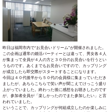
昨日は福岡市内で“お見合いドリーム”が開催されました。
この企画は通常の婚活パーティーとは違って、男女各４人
が集まって全員が４人の方と３０分のお見合いを行うとい
うものです。あくまでもお見合いですので、カップリング
が成立したら即交際がスタートすることになります。
今回は４０代後半から５０代の会員様に集まっていただき
ましたが、あちらこちらで笑い声が聞こえてけっこう盛り
上がっていました。終わった後に感想をお聴きしたのです
が、参加者全員が「楽しかったのでまた参加したい」と言
われていました。
ということで、カップリングが何組成立したのか楽しみに