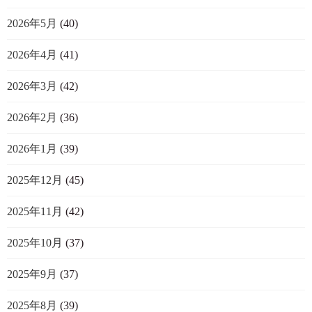
2026年5月
(40)
2026年4月
(41)
2026年3月
(42)
2026年2月
(36)
2026年1月
(39)
2025年12月
(45)
2025年11月
(42)
2025年10月
(37)
2025年9月
(37)
2025年8月
(39)