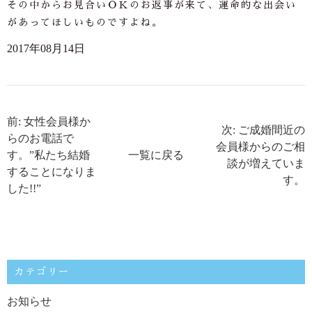
その中からお見合いＯＫのお返事が来て、運命的な出会い
があってほしいものですよね。
2017年08月14日
前: 女性会員様か
次: ご成婚間近の
らのお電話で
会員様からのご相
す。”私たち結婚
一覧に戻る
談が増えていま
することになりま
す。
した!!”
カテゴリー
お知らせ