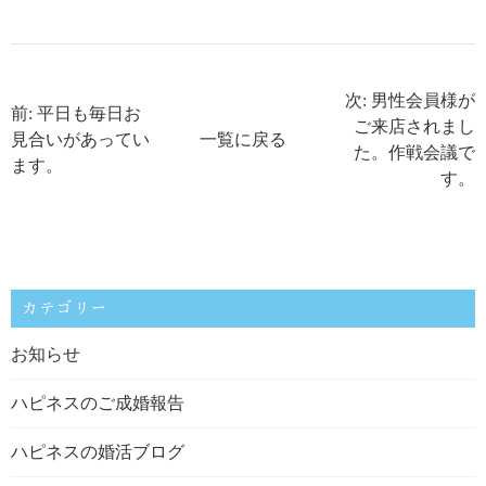
次: 男性会員様が
前: 平日も毎日お
ご来店されまし
見合いがあってい
一覧に戻る
た。作戦会議で
ます。
す。
カテゴリー
お知らせ
ハピネスのご成婚報告
ハピネスの婚活ブログ