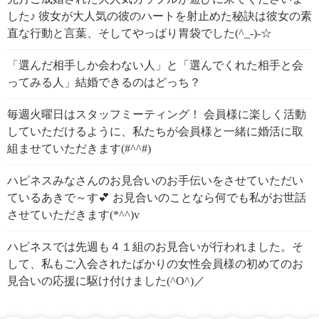
した♪ 彼女が大人気の彼のハートを射止めた秘訣は彼女の素
直な行動と言葉、そしてやっぱり胃袋でした(^_-)-☆
「選んだ相手しか会わない人」と「選んでくれた相手と会
ってみる人」結婚できるのはどっち？
毎週火曜日はスタッフミーティング！ 会員様に楽しく活動
していただけるように、私たちが会員様と一緒に婚活に取
組ませていただきます(#^^#)
ハピネスみなさんのお見合いのお手伝いをさせていただい
ているあきで～す💕 お見合いのことなら何でも私がお世話
させていただきます(*^^)v
ハピネスでは先週も４１組のお見合いが行われました。そ
して、私もご入会されたばかりの女性会員様の初めてのお
見合いの応援に駆け付けました(^O^)／