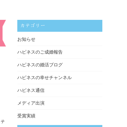
カテゴリー
お知らせ
ハピネスのご成婚報告
ハピネスの婚活ブログ
ハピネスの幸せチャンネル
ハピネス通信
メディア出演
受賞実績
ホテ