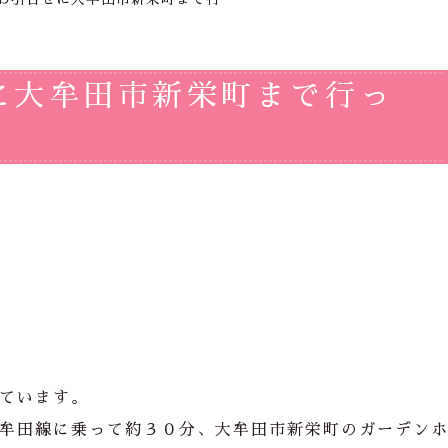
に大牟田市新栄町まで行っ
ています。
牟田線に乗って約３０分、大牟田市新栄町のガーデン