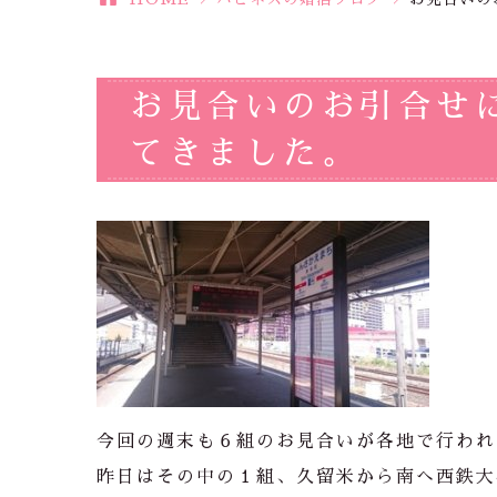
お見合いのお引合せ
てきました。
今回の週末も６組のお見合いが各地で行われ
昨日はその中の１組、久留米から南へ西鉄大