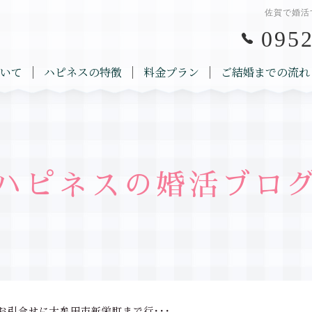
佐賀で婚活
0952
いて
ハピネスの特徴
料金プラン
ご結婚までの流れ
ハピネスの婚活ブロ
お引合せに大牟田市新栄町まで行･･･