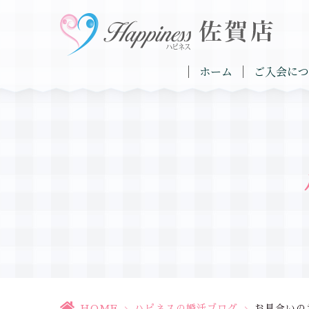
ホーム
ご入会につ
HOME
>
ハピネスの婚活ブログ
>
お見合いの