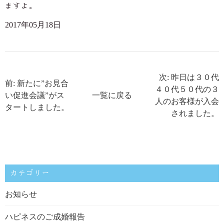
ますよ。
2017年05月18日
次: 昨日は３０代
前: 新たに”お見合
４０代５０代の３
い促進会議”がス
一覧に戻る
人のお客様が入会
タートしました。
されました。
カテゴリー
お知らせ
ハピネスのご成婚報告