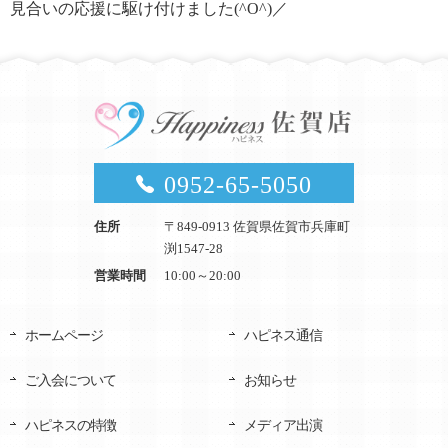
見合いの応援に駆け付けました(^O^)／
0952-65-5050
住所
〒849-0913 佐賀県佐賀市兵庫町
渕1547-28
営業時間
10:00～20:00
ホームページ
ハピネス通信
ご入会について
お知らせ
ハピネスの特徴
メディア出演