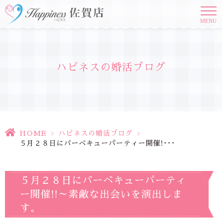
MENU
ハピネスの婚活ブログ
HOME
>
ハピネスの婚活ブログ
>
５月２８日にバーベキューパーティー開催!･･･
５月２８日にバーベキューパーティ
ー開催!!～素敵な出会いを演出しま
す。