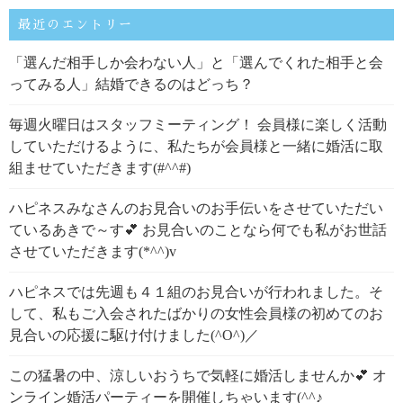
最近のエントリー
「選んだ相手しか会わない人」と「選んでくれた相手と会
ってみる人」結婚できるのはどっち？
毎週火曜日はスタッフミーティング！ 会員様に楽しく活動
していただけるように、私たちが会員様と一緒に婚活に取
組ませていただきます(#^^#)
ハピネスみなさんのお見合いのお手伝いをさせていただい
ているあきで～す💕 お見合いのことなら何でも私がお世話
させていただきます(*^^)v
ハピネスでは先週も４１組のお見合いが行われました。そ
して、私もご入会されたばかりの女性会員様の初めてのお
見合いの応援に駆け付けました(^O^)／
この猛暑の中、涼しいおうちで気軽に婚活しませんか💕 オ
ンライン婚活パーティーを開催しちゃいます(^^♪