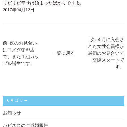
まだまだ幸せは始まったばかりですよ。
2017年04月12日
次: ４月に入会さ
前: 夜のお見合い
れた女性会員様が
はコメダ珈琲店
一覧に戻る
最初のお見合いで
で、また１組カッ
交際スタートで
プル誕生です。
す。
カテゴリー
お知らせ
ハピネスのご成婚報告