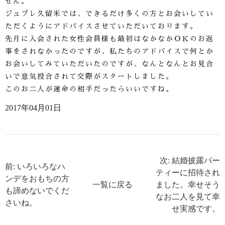
せん。
ジュブレ久留米では、できるだけ多くの方とお会いしてい
ただくようにアドバイスさせていただいております。
先月に入会された女性会員様も最初はなかなかＯＫのお返
事をされなかったのですが、私たちのアドバイスで何とか
お会いしてみていただいたのですが、なんとなんとお見合
いで意気投合されて交際がスタートしました。
このお二人が運命の相手だったらいいですね。
2017年04月01日
次: 結婚披露パー
前: いろいろなハ
ティーに招待され
ンデをおもちの方
一覧に戻る
ました。幸せそう
も諦めないでくだ
なお二人を見て幸
さいね。
せ実感です。