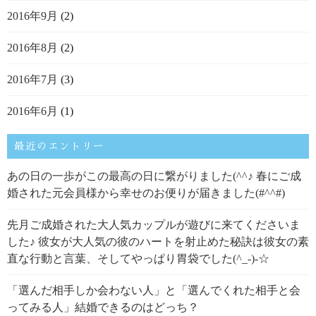
2016年9月
(2)
2016年8月
(2)
2016年7月
(3)
2016年6月
(1)
最近のエントリー
あの日の一歩がこの最高の日に繋がりました(^^♪ 春にご成
婚された元会員様から幸せのお便りが届きました(#^^#)
先月ご成婚された大人気カップルが遊びに来てくださいま
した♪ 彼女が大人気の彼のハートを射止めた秘訣は彼女の素
直な行動と言葉、そしてやっぱり胃袋でした(^_-)-☆
「選んだ相手しか会わない人」と「選んでくれた相手と会
ってみる人」結婚できるのはどっち？