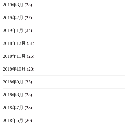
2019年3月
(28)
2019年2月
(27)
2019年1月
(34)
2018年12月
(31)
2018年11月
(26)
2018年10月
(28)
2018年9月
(33)
2018年8月
(28)
2018年7月
(28)
2018年6月
(20)