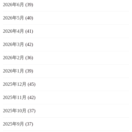
2026年6月
(39)
2026年5月
(40)
2026年4月
(41)
2026年3月
(42)
2026年2月
(36)
2026年1月
(39)
2025年12月
(45)
2025年11月
(42)
2025年10月
(37)
2025年9月
(37)