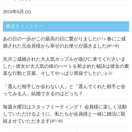
2016年6月
(1)
最近のエントリー
あの日の一歩がこの最高の日に繋がりました(^^♪ 春にご成
婚された元会員様から幸せのお便りが届きました(#^^#)
先月ご成婚された大人気カップルが遊びに来てくださいま
した♪ 彼女が大人気の彼のハートを射止めた秘訣は彼女の素
直な行動と言葉、そしてやっぱり胃袋でした(^_-)-☆
「選んだ相手しか会わない人」と「選んでくれた相手と会
ってみる人」結婚できるのはどっち？
毎週火曜日はスタッフミーティング！ 会員様に楽しく活動
していただけるように、私たちが会員様と一緒に婚活に取
組ませていただきます(#^^#)