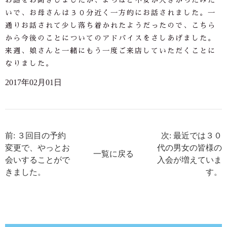
お話をお聞きしましたが、よっぽど不安が大きかったみた
いで、お母さんは３０分近く一方的にお話されました。一
通りお話されて少し落ち着かれたようだったので、こちら
から今後のことについてのアドバイスをさしあげました。
来週、娘さんと一緒にもう一度ご来店していただくことに
なりました。
2017年02月01日
前: ３回目の予約
次: 最近では３０
変更で、やっとお
代の男女の皆様の
一覧に戻る
会いすることがで
入会が増えていま
きました。
す。